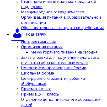
Стипендии и иные виды материальной
поддержки
Международное сотрудничество
Организация питания в образовательной
организации
Образовательные стандарты и требования
Родителям
История гимназии
Организация питания
Меню горячего питания на сегодня
Заказ справки для получения налогового
вычета за образовательные услуги
Новости Минпросвещения России
Школьная форма
Центр раннего развития ребенка
«Чебурашка»
Приём в 1 класс
Приём в 2-11 классы
Отделение дополнительного образования
детей