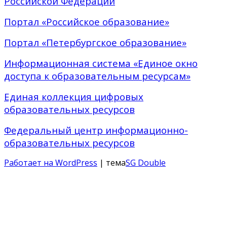
Российской Федерации
Портал «Российское образование»
Портал «Петербургское образование»
Информационная система «Единое окно
доступа к образовательным ресурсам»
Единая коллекция цифровых
образовательных ресурсов
Федеральный центр информационно-
образовательных ресурсов
Работает на WordPress
| тема
SG Double