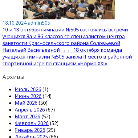
18.10.2024
admin505
Навигация
10 и 18 октября гимназии №505 состоялись встречи
учащихся 8а и 8б классов со специалистом центра
по
занятости Красносельского района Соловьевой
записям
Натальей Васильевной →
← 18 октября команда
учащихся гимназии №505 заняла II место в районной
спортивной игре по станциям «Норма XXI»
Архивы
Июль 2026
(1)
Июнь 2026
(14)
Май 2026
(50)
Апрель 2026
(67)
Март 2026
(52)
Февраль 2026
(52)
Январь 2026
(29)
Декабрь 2025
(66)