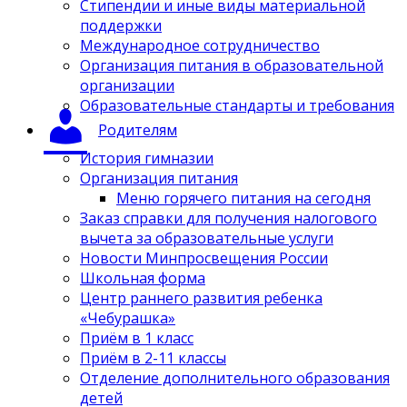
Стипендии и иные виды материальной
поддержки
Международное сотрудничество
Организация питания в образовательной
организации
Образовательные стандарты и требования
Родителям
История гимназии
Организация питания
Меню горячего питания на сегодня
Заказ справки для получения налогового
вычета за образовательные услуги
Новости Минпросвещения России
Школьная форма
Центр раннего развития ребенка
«Чебурашка»
Приём в 1 класс
Приём в 2-11 классы
Отделение дополнительного образования
детей