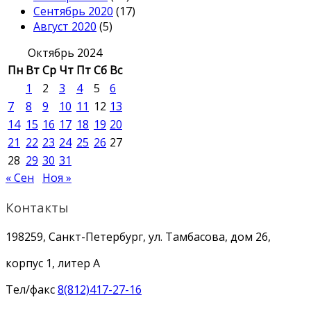
Сентябрь 2020
(17)
Август 2020
(5)
Октябрь 2024
Пн
Вт
Ср
Чт
Пт
Сб
Вс
1
2
3
4
5
6
7
8
9
10
11
12
13
14
15
16
17
18
19
20
21
22
23
24
25
26
27
28
29
30
31
« Сен
Ноя »
Контакты
198259, Санкт-Петербург, ул. Тамбасова, дом 26,
корпус 1, литер А
Тел/факс
8(812)417-27-16