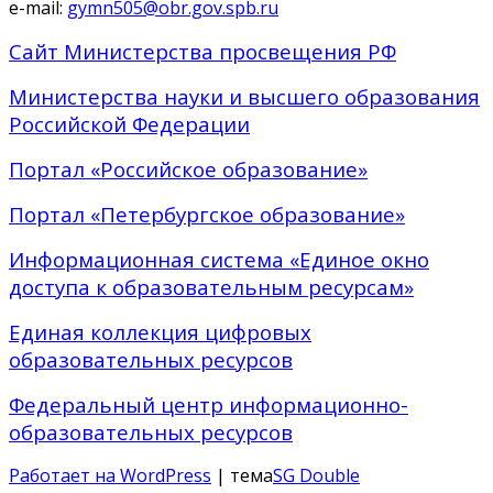
e-mail:
gymn505@obr.gov.spb.ru
Сайт Министерства просвещения РФ
Министерства науки и высшего образования
Российской Федерации
Портал «Российское образование»
Портал «Петербургское образование»
Информационная система «Единое окно
доступа к образовательным ресурсам»
Единая коллекция цифровых
образовательных ресурсов
Федеральный центр информационно-
образовательных ресурсов
Работает на WordPress
| тема
SG Double