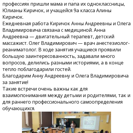
профессиях пришли мама и папа их одноклассницы,
Юлианы Киричок, и учащейся 9а класса Алины
Киричок.
Ежедневная работа Киричок Анны Андреевны и Олега
Владимировича связана с медициной. Анна
Андреевна — двигательный терапевт, детский
массажист. Олег Владимирович — врач анестезиолог-
реаниматолог. В ходе занятия учащиеся проявили
большую заинтересованность, задавали много
вопросов, делились разными историями, а в конце
тепло поблагодарили гостей.
Благодарим Анну Андреевну и Олега Владимировича
за занятие!
Такие встречи очень важны как для
взаимопонимания между детьми и родителями, так и
для раннего профессионального самоопределения
обучающихся.