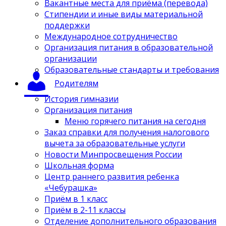
Вакантные места для приёма (перевода)
Стипендии и иные виды материальной
поддержки
Международное сотрудничество
Организация питания в образовательной
организации
Образовательные стандарты и требования
Родителям
История гимназии
Организация питания
Меню горячего питания на сегодня
Заказ справки для получения налогового
вычета за образовательные услуги
Новости Минпросвещения России
Школьная форма
Центр раннего развития ребенка
«Чебурашка»
Приём в 1 класс
Приём в 2-11 классы
Отделение дополнительного образования