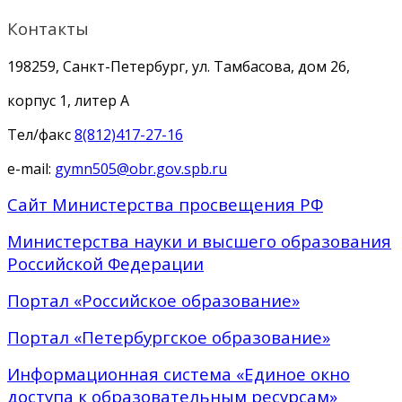
Контакты
198259, Санкт-Петербург, ул. Тамбасова, дом 26,
корпус 1, литер А
Тел/факс
8(812)417-27-16
e-mail:
gymn505@obr.gov.spb.ru
Сайт Министерства просвещения РФ
Министерства науки и высшего образования
Российской Федерации
Портал «Российское образование»
Портал «Петербургское образование»
Информационная система «Единое окно
доступа к образовательным ресурсам»