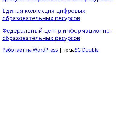
Единая коллекция цифровых
образовательных ресурсов
Федеральный центр информационно-
образовательных ресурсов
Работает на WordPress
| тема
SG Double