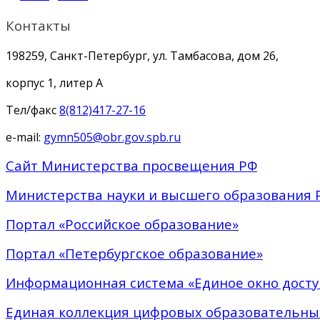
Контакты
198259, Санкт-Петербург, ул. Тамбасова, дом 26,
корпус 1, литер А
Тел/факс
8(812)417-27-16
e-mail:
gymn505@obr.gov.spb.ru
Сайт Министерства просвещения РФ
Министерства науки и высшего образования 
Портал «Российское образование»
Портал «Петербургское образование»
Информационная система «Единое окно досту
Единая коллекция цифровых образовательны