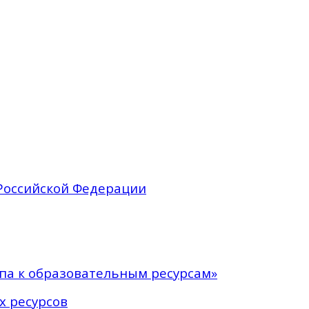
Российской Федерации
па к образовательным ресурсам»
х ресурсов