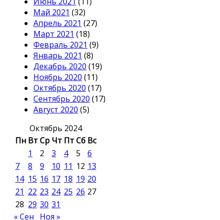
Июнь 2021
(11)
Май 2021
(32)
Апрель 2021
(27)
Март 2021
(18)
Февраль 2021
(9)
Январь 2021
(8)
Декабрь 2020
(19)
Ноябрь 2020
(11)
Октябрь 2020
(17)
Сентябрь 2020
(17)
Август 2020
(5)
Октябрь 2024
Пн
Вт
Ср
Чт
Пт
Сб
Вс
1
2
3
4
5
6
7
8
9
10
11
12
13
14
15
16
17
18
19
20
21
22
23
24
25
26
27
28
29
30
31
« Сен
Ноя »