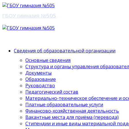
ГБОУ гимназия №505
Сведения об образовательной организации
Основные сведения
Структура и органы управления образовате
Документы
Образование
Руководство
Педагогический состав
Материально-техническое обеспечение и ос
Платные образовательные услуги
Финансово-хозяйственная деятельность
Вакантные места для приёма (перевода)
Стипендии и иные виды материальной под