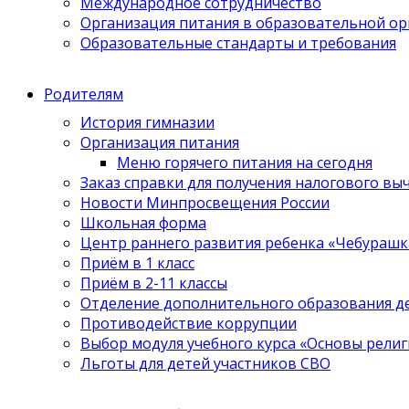
Международное сотрудничество
Организация питания в образовательной о
Образовательные стандарты и требования
Родителям
История гимназии
Организация питания
Меню горячего питания на сегодня
Заказ справки для получения налогового вы
Новости Минпросвещения России
Школьная форма
Центр раннего развития ребенка «Чебурашк
Приём в 1 класс
Приём в 2-11 классы
Отделение дополнительного образования д
Противодействие коррупции
Выбор модуля учебного курса «Основы религ
Льготы для детей участников СВО