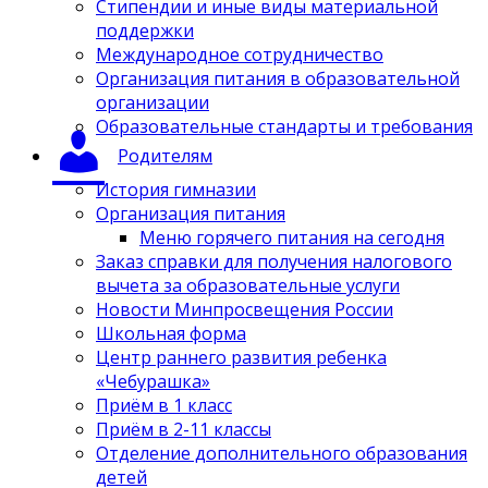
Стипендии и иные виды материальной
поддержки
Международное сотрудничество
Организация питания в образовательной
организации
Образовательные стандарты и требования
Родителям
История гимназии
Организация питания
Меню горячего питания на сегодня
Заказ справки для получения налогового
вычета за образовательные услуги
Новости Минпросвещения России
Школьная форма
Центр раннего развития ребенка
«Чебурашка»
Приём в 1 класс
Приём в 2-11 классы
Отделение дополнительного образования
детей