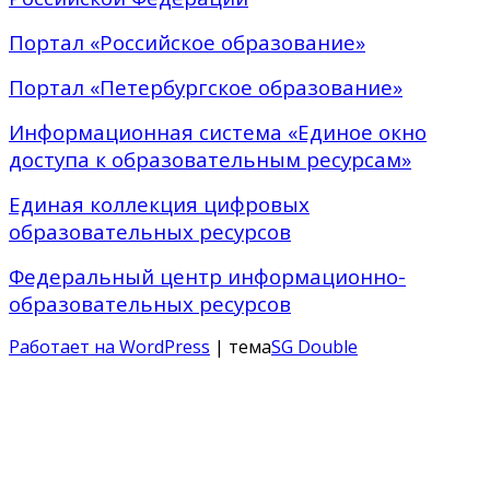
Портал «Российское образование»
Портал «Петербургское образование»
Информационная система «Единое окно
доступа к образовательным ресурсам»
Единая коллекция цифровых
образовательных ресурсов
Федеральный центр информационно-
образовательных ресурсов
Работает на WordPress
| тема
SG Double