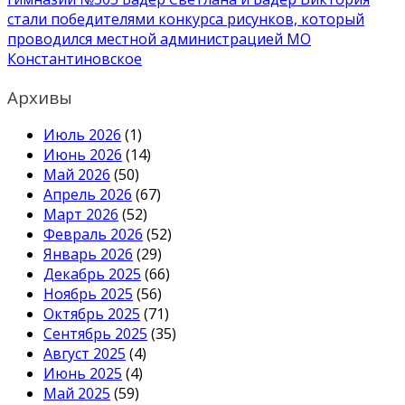
записям
стали победителями конкурса рисунков, который
проводился местной администрацией МО
Константиновское
Архивы
Июль 2026
(1)
Июнь 2026
(14)
Май 2026
(50)
Апрель 2026
(67)
Март 2026
(52)
Февраль 2026
(52)
Январь 2026
(29)
Декабрь 2025
(66)
Ноябрь 2025
(56)
Октябрь 2025
(71)
Сентябрь 2025
(35)
Август 2025
(4)
Июнь 2025
(4)
Май 2025
(59)