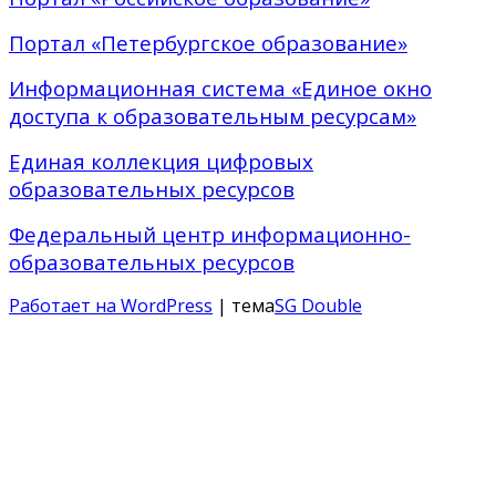
Портал «Петербургское образование»
Информационная система «Единое окно
доступа к образовательным ресурсам»
Единая коллекция цифровых
образовательных ресурсов
Федеральный центр информационно-
образовательных ресурсов
Работает на WordPress
| тема
SG Double