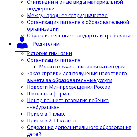
Стипендии и иные виды материальной
поддержки
Международное сотрудничество
Организация питания в образовательной
организации
Образовательные стандарты и требования
Родителям
История гимназии
Организация питания
Меню горячего питания на сегодня
Заказ справки для получения налогового
вычета за образовательные услуги
Новости Минпросвещения России
Школьная форма
Центр раннего развития ребенка
«Чебурашка»
Приём в 1 класс
Приём в 2-11 классы
Отделение дополнительного образования
детей