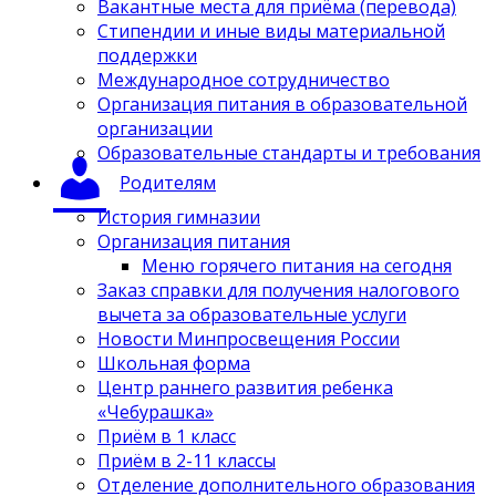
Вакантные места для приёма (перевода)
Стипендии и иные виды материальной
поддержки
Международное сотрудничество
Организация питания в образовательной
организации
Образовательные стандарты и требования
Родителям
История гимназии
Организация питания
Меню горячего питания на сегодня
Заказ справки для получения налогового
вычета за образовательные услуги
Новости Минпросвещения России
Школьная форма
Центр раннего развития ребенка
«Чебурашка»
Приём в 1 класс
Приём в 2-11 классы
Отделение дополнительного образования