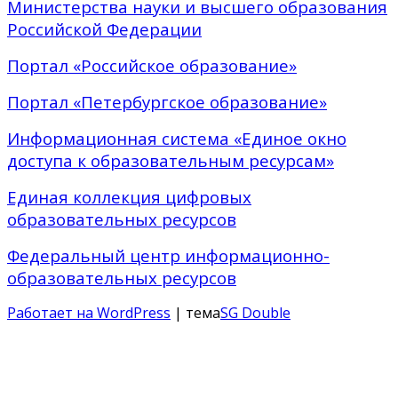
Министерства науки и высшего образования
Российской Федерации
Портал «Российское образование»
Портал «Петербургское образование»
Информационная система «Единое окно
доступа к образовательным ресурсам»
Единая коллекция цифровых
образовательных ресурсов
Федеральный центр информационно-
образовательных ресурсов
Работает на WordPress
| тема
SG Double