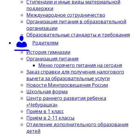
Стипендии и иные виды материальной
поддержки
Международное сотрудничество
Организация питания в образовательной
организации
Образовательные стандарты и требования
Родителям
История гимназии
Организация питания
Меню горячего питания на сегодня
Заказ справки для получения налогового
вычета за образовательные услуги
Новости Минпросвещения России
Школьная форма
Центр раннего развития ребенка
«Чебурашка»
Приём в 1 класс
Приём в 2-11 классы
Отделение дополнительного образования
детей