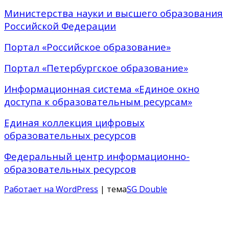
Министерства науки и высшего образования
Российской Федерации
Портал «Российское образование»
Портал «Петербургское образование»
Информационная система «Единое окно
доступа к образовательным ресурсам»
Единая коллекция цифровых
образовательных ресурсов
Федеральный центр информационно-
образовательных ресурсов
Работает на WordPress
| тема
SG Double