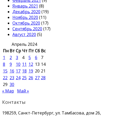
Февраль 2021
(9)
Январь 2021
(8)
Декабрь 2020
(19)
Ноябрь 2020
(11)
Октябрь 2020
(17)
Сентябрь 2020
(17)
Август 2020
(5)
Апрель 2024
Пн
Вт
Ср
Чт
Пт
Сб
Вс
1
2
3
4
5
6
7
8
9
10
11
12
13
14
15
16
17
18
19
20
21
22
23
24
25
26
27
28
29
30
« Мар
Май »
Контакты
198259, Санкт-Петербург, ул. Тамбасова, дом 26,