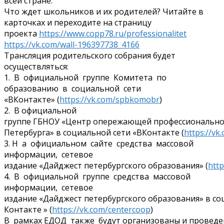
всей стране.
Что ждет школьников и их родителей? Читайте в
карточках и переходите на страницу
проекта
https://www.copp78.ru/professionalitet
https://vk.com/wall-196397738_4166
Трансляция родительского собрания будет
осуществляться:
1. В официальной группе Комитета по
образованию в социальной сети
«ВКонтакте» (
https://vk.com/spbkomobr
)
2. В официальной
группе ГБНОУ «Центр опережающей профессионально
Петербурга» в социальной сети «ВКонтакте (
https://vk
3. Н а официальном сайте средства массовой
информации, сетевое
издание «Дайджест петербургского образования» (
http
4. В официальной группе средства массовой
информации, сетевое
издание «Дайджест петербургского образования» в со
Контакте » (
https://vk.com/centercoop
)
В рамках ЕДОД также будут организованы и провед