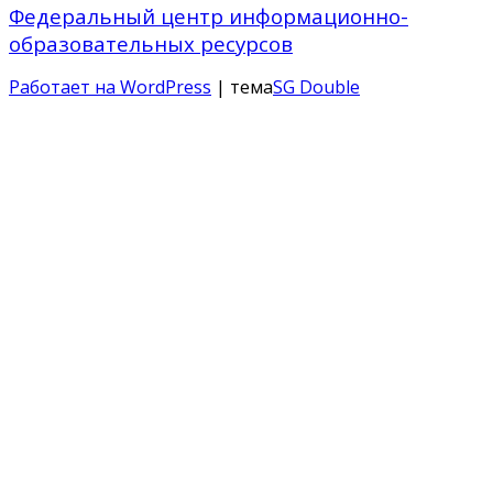
Федеральный центр информационно-
образовательных ресурсов
Работает на WordPress
| тема
SG Double