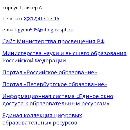
корпус 1, литер А
Тел/факс
8(812)417-27-16
e-mail:
gymn505@obr.gov.spb.ru
Сайт Министерства просвещения РФ
Министерства науки и высшего образования
Российской Федерации
Портал «Российское образование»
Портал «Петербургское образование»
Информационная система «Единое окно
доступа к образовательным ресурсам»
Единая коллекция цифровых
образовательных ресурсов