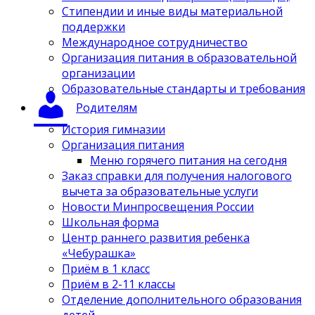
Стипендии и иные виды материальной
поддержки
Международное сотрудничество
Организация питания в образовательной
организации
Образовательные стандарты и требования
Родителям
История гимназии
Организация питания
Меню горячего питания на сегодня
Заказ справки для получения налогового
вычета за образовательные услуги
Новости Минпросвещения России
Школьная форма
Центр раннего развития ребенка
«Чебурашка»
Приём в 1 класс
Приём в 2-11 классы
Отделение дополнительного образования
детей