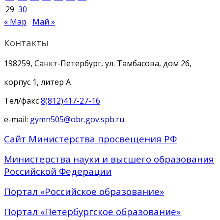
29
30
« Мар
Май »
Контакты
198259, Санкт-Петербург, ул. Тамбасова, дом 26,
корпус 1, литер А
Тел/факс
8(812)417-27-16
e-mail:
gymn505@obr.gov.spb.ru
Сайт Министерства просвещения РФ
Министерства науки и высшего образования
Российской Федерации
Портал «Российское образование»
Портал «Петербургское образование»