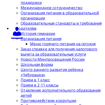
поддержки
Международное сотрудничество
Организация питания в образовательной
организации
Образовательные стандарты и требования
Родителям
История гимназии
Организация питания
Меню горячего питания на сегодня
Заказ справки для получения налогового
вычета за образовательные услуги
Новости Минпросвещения России
Школьная форма
Центр раннего развития ребенка
«Чебурашка»
Приём в 1 класс
Приём в 2-11 классы
Отделение дополнительного образования
детей
Противодействие коррупции