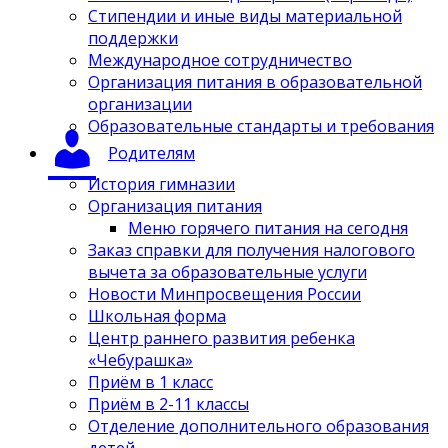
Стипендии и иные виды материальной
поддержки
Международное сотрудничество
Организация питания в образовательной
организации
Образовательные стандарты и требования
Родителям
История гимназии
Организация питания
Меню горячего питания на сегодня
Заказ справки для получения налогового
вычета за образовательные услуги
Новости Минпросвещения России
Школьная форма
Центр раннего развития ребенка
«Чебурашка»
Приём в 1 класс
Приём в 2-11 классы
Отделение дополнительного образования
детей