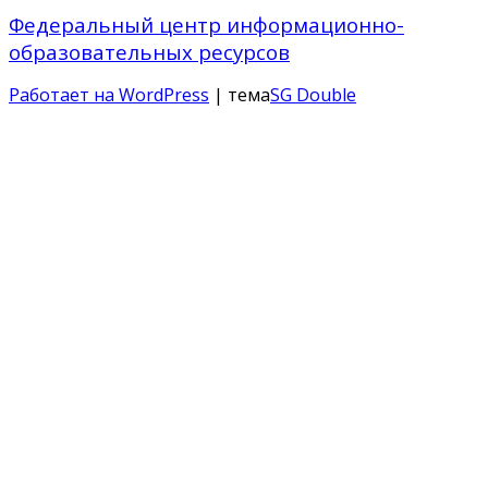
Федеральный центр информационно-
образовательных ресурсов
Работает на WordPress
| тема
SG Double