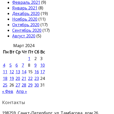
Февраль 2021
(9)
Январь 2021
(8)
Декабрь 2020
(19)
Ноябрь 2020
(11)
Октябрь 2020
(17)
Сентябрь 2020
(17)
Август 2020
(5)
Март 2024
Пн
Вт
Ср
Чт
Пт
Сб
Вс
1
2
3
4
5
6
7
8
9
10
11
12
13
14
15
16
17
18
19
20
21
22
23
24
25
26
27
28
29
30
31
« Фев
Апр »
Контакты
198259, Санкт-Петербург, ул. Тамбасова, дом 26,