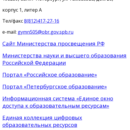
корпус 1, литер А
Тел/факс
8(812)417-27-16
e-mail:
gymn505@obr.gov.spb.ru
Сайт Министерства просвещения РФ
Министерства науки и высшего образования
Российской Федерации
Портал «Российское образование»
Портал «Петербургское образование»
Информационная система «Единое окно
доступа к образовательным ресурсам»
Единая коллекция цифровых
образовательных ресурсов