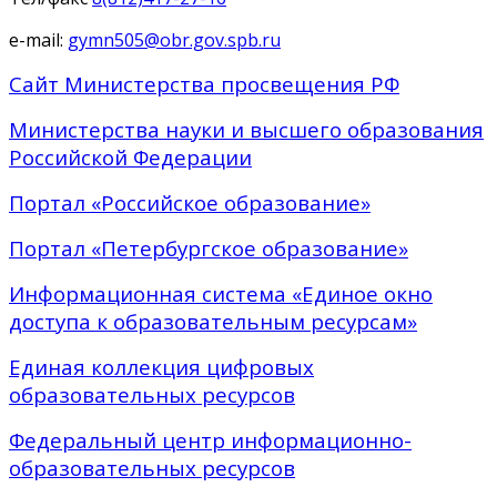
e-mail:
gymn505@obr.gov.spb.ru
Сайт Министерства просвещения РФ
Министерства науки и высшего образования
Российской Федерации
Портал «Российское образование»
Портал «Петербургское образование»
Информационная система «Единое окно
доступа к образовательным ресурсам»
Единая коллекция цифровых
образовательных ресурсов
Федеральный центр информационно-
образовательных ресурсов