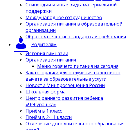
Стипендии и иные виды материальной
поддержки
Международное сотрудничество
Организация питания в образовательной
организации
Образовательные стандарты и требования
Родителям
История гимназии
Организация питания
Меню горячего питания на сегодня
Заказ справки для получения налогового
вычета за образовательные услуги
Новости Минпросвещения России
Школьная форма
Центр раннего развития ребенка
«Чебурашка»
Приём в 1 класс
Приём в 2-11 классы
Отделение дополнительного образования
детей