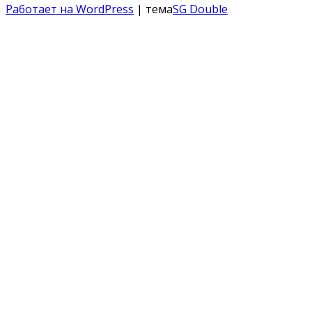
Работает на WordPress
| тема
SG Double