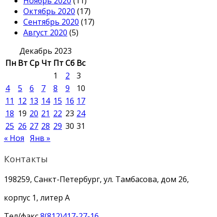
Ноябрь 2020
(11)
Октябрь 2020
(17)
Сентябрь 2020
(17)
Август 2020
(5)
Декабрь 2023
Пн
Вт
Ср
Чт
Пт
Сб
Вс
1
2
3
4
5
6
7
8
9
10
11
12
13
14
15
16
17
18
19
20
21
22
23
24
25
26
27
28
29
30
31
« Ноя
Янв »
Контакты
198259, Санкт-Петербург, ул. Тамбасова, дом 26,
корпус 1, литер А
Тел/факс
8(812)417-27-16