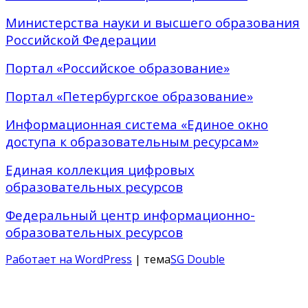
Министерства науки и высшего образования
Российской Федерации
Портал «Российское образование»
Портал «Петербургское образование»
Информационная система «Единое окно
доступа к образовательным ресурсам»
Единая коллекция цифровых
образовательных ресурсов
Федеральный центр информационно-
образовательных ресурсов
Работает на WordPress
| тема
SG Double