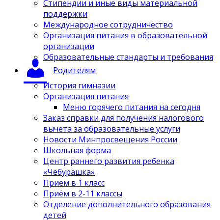
Стипендии и иные виды материальной
поддержки
Международное сотрудничество
Организация питания в образовательной
организации
Образовательные стандарты и требования
Родителям
История гимназии
Организация питания
Меню горячего питания на сегодня
Заказ справки для получения налогового
вычета за образовательные услуги
Новости Минпросвещения России
Школьная форма
Центр раннего развития ребенка
«Чебурашка»
Приём в 1 класс
Приём в 2-11 классы
Отделение дополнительного образования
детей