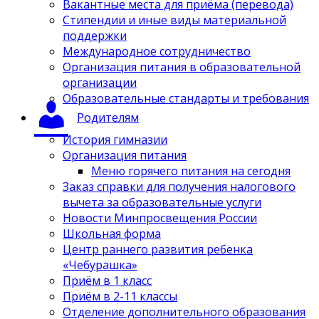
Вакантные места для приёма (перевода)
Стипендии и иные виды материальной
поддержки
Международное сотрудничество
Организация питания в образовательной
организации
Образовательные стандарты и требования
Родителям
История гимназии
Организация питания
Меню горячего питания на сегодня
Заказ справки для получения налогового
вычета за образовательные услуги
Новости Минпросвещения России
Школьная форма
Центр раннего развития ребенка
«Чебурашка»
Приём в 1 класс
Приём в 2-11 классы
Отделение дополнительного образования