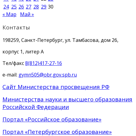
24
25
26
27
28
29
30
« Мар
Май »
Контакты
198259, Санкт-Петербург, ул. Тамбасова, дом 26,
корпус 1, литер А
Тел/факс
8(812)417-27-16
e-mail:
gymn505@obr.gov.spb.ru
Сайт Министерства просвещения РФ
Министерства науки и высшего образования
Российской Федерации
Портал «Российское образование»
Портал «Петербургское образование»