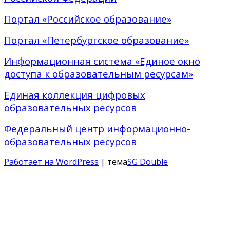
Портал «Российское образование»
Портал «Петербургское образование»
Информационная система «Единое окно
доступа к образовательным ресурсам»
Единая коллекция цифровых
образовательных ресурсов
Федеральный центр информационно-
образовательных ресурсов
Работает на WordPress
| тема
SG Double