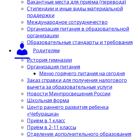
Вакантные места для приёма (перевода)
Стипендии и иные виды материальной
поддержки
Международное сотрудничество
Организация питания в образовательной
организации
Образовательные стандарты и требования
Родителям
История гимназии
Организация питания
Меню горячего питания на сегодня
Заказ справки для получения налогового
вычета за образовательные услуги
Новости Минпросвещения России
Школьная форма
Центр раннего развития ребенка
«Чебурашка»
Приём в 1 класс
Приём в 2-11 классы
Отделение дополнительного образования