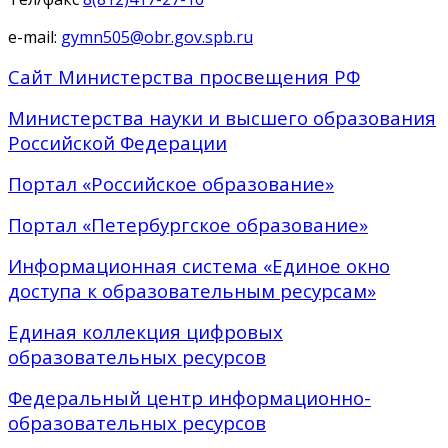
e-mail:
gymn505@obr.gov.spb.ru
Сайт Министерства просвещения РФ
Министерства науки и высшего образования
Российской Федерации
Портал «Российское образование»
Портал «Петербургское образование»
Информационная система «Единое окно
доступа к образовательным ресурсам»
Единая коллекция цифровых
образовательных ресурсов
Федеральный центр информационно-
образовательных ресурсов