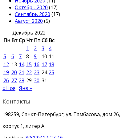
Ноябрь 2020
(11)
Октябрь 2020
(17)
Сентябрь 2020
(17)
Август 2020
(5)
Декабрь 2022
Пн
Вт
Ср
Чт
Пт
Сб
Вс
1
2
3
4
5
6
7
8
9
10
11
12
13
14
15
16
17
18
19
20
21
22
23
24
25
26
27
28
29
30
31
« Ноя
Янв »
Контакты
198259, Санкт-Петербург, ул. Тамбасова, дом 26,
корпус 1, литер А
Тел/факс
8(812)417-27-16