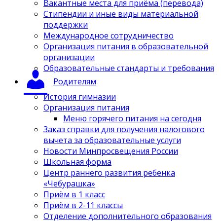
Вакантные места для приёма (перевода)
Стипендии и иные виды материальной
поддержки
Международное сотрудничество
Организация питания в образовательной
организации
Образовательные стандарты и требования
Родителям
История гимназии
Организация питания
Меню горячего питания на сегодня
Заказ справки для получения налогового
вычета за образовательные услуги
Новости Минпросвещения России
Школьная форма
Центр раннего развития ребенка
«Чебурашка»
Приём в 1 класс
Приём в 2-11 классы
Отделение дополнительного образования