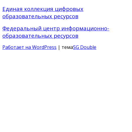
Единая коллекция цифровых
образовательных ресурсов
Федеральный центр информационно-
образовательных ресурсов
Работает на WordPress
| тема
SG Double