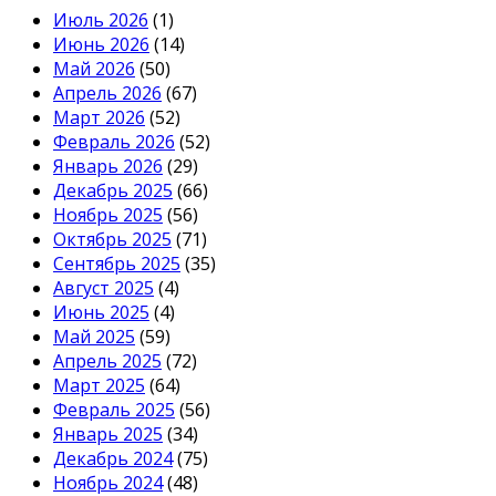
Июль 2026
(1)
Июнь 2026
(14)
Май 2026
(50)
Апрель 2026
(67)
Март 2026
(52)
Февраль 2026
(52)
Январь 2026
(29)
Декабрь 2025
(66)
Ноябрь 2025
(56)
Октябрь 2025
(71)
Сентябрь 2025
(35)
Август 2025
(4)
Июнь 2025
(4)
Май 2025
(59)
Апрель 2025
(72)
Март 2025
(64)
Февраль 2025
(56)
Январь 2025
(34)
Декабрь 2024
(75)
Ноябрь 2024
(48)