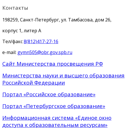
Контакты
198259, Санкт-Петербург, ул. Тамбасова, дом 26,
корпус 1, литер А
Тел/факс
8(812)417-27-16
e-mail:
gymn505@obr.gov.spb.ru
Сайт Министерства просвещения РФ
Министерства науки и высшего образования
Российской Федерации
Портал «Российское образование»
Портал «Петербургское образование»
Информационная система «Единое окно
доступа к образовательным ресурсам»