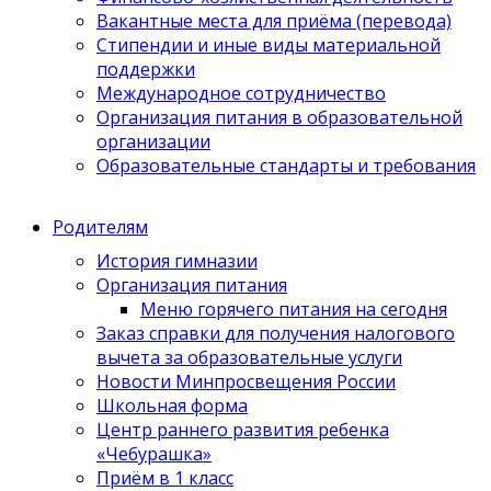
Вакантные места для приёма (перевода)
Стипендии и иные виды материальной
поддержки
Международное сотрудничество
Организация питания в образовательной
организации
Образовательные стандарты и требования
Родителям
История гимназии
Организация питания
Меню горячего питания на сегодня
Заказ справки для получения налогового
вычета за образовательные услуги
Новости Минпросвещения России
Школьная форма
Центр раннего развития ребенка
«Чебурашка»
Приём в 1 класс