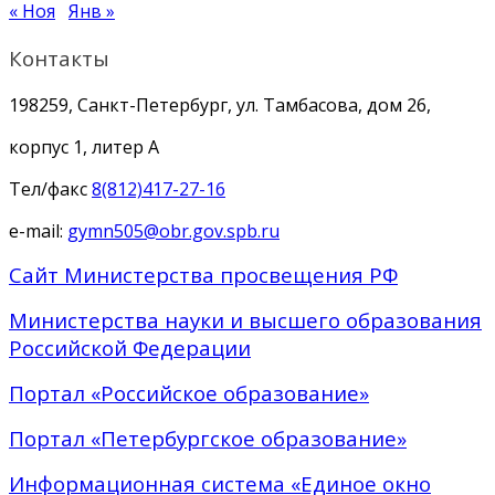
« Ноя
Янв »
Контакты
198259, Санкт-Петербург, ул. Тамбасова, дом 26,
корпус 1, литер А
Тел/факс
8(812)417-27-16
e-mail:
gymn505@obr.gov.spb.ru
Сайт Министерства просвещения РФ
Министерства науки и высшего образования
Российской Федерации
Портал «Российское образование»
Портал «Петербургское образование»
Информационная система «Единое окно