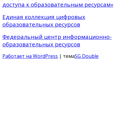
доступа к образовательным ресурсам»
Единая коллекция цифровых
образовательных ресурсов
Федеральный центр информационно-
образовательных ресурсов
Работает на WordPress
| тема
SG Double