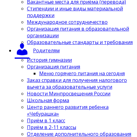
Вакантные места для приёма (перевода)
Стипендии и иные виды материальной
поддержки
Международное сотрудничество
Организация питания в образовательной
организации
Образовательные стандарты и требования
Родителям
История гимназии
Организация питания
Меню горячего питания на сегодня
Заказ справки для получения налогового
вычета за образовательные услуги
Новости Минпросвещения России
Школьная форма
Центр раннего развития ребенка
«Чебурашка»
Приём в 1 класс
Приём в 2-11 классы
Отделение дополнительного образования