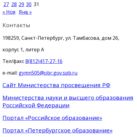
27
28
29
30
31
« Ноя
Янв »
Контакты
198259, Санкт-Петербург, ул. Тамбасова, дом 26,
корпус 1, литер А
Тел/факс
8(812)417-27-16
e-mail:
gymn505@obr.gov.spb.ru
Сайт Министерства просвещения РФ
Министерства науки и высшего образования
Российской Федерации
Портал «Российское образование»
Портал «Петербургское образование»