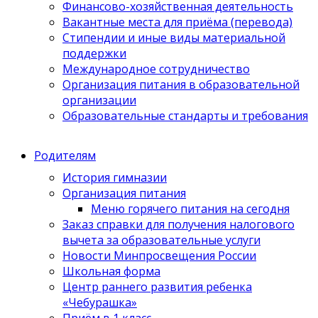
Финансово-хозяйственная деятельность
Вакантные места для приёма (перевода)
Стипендии и иные виды материальной
поддержки
Международное сотрудничество
Организация питания в образовательной
организации
Образовательные стандарты и требования
Родителям
История гимназии
Организация питания
Меню горячего питания на сегодня
Заказ справки для получения налогового
вычета за образовательные услуги
Новости Минпросвещения России
Школьная форма
Центр раннего развития ребенка
«Чебурашка»
Приём в 1 класс