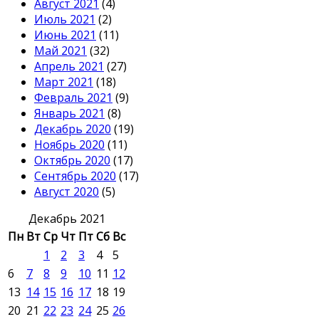
Август 2021
(4)
Июль 2021
(2)
Июнь 2021
(11)
Май 2021
(32)
Апрель 2021
(27)
Март 2021
(18)
Февраль 2021
(9)
Январь 2021
(8)
Декабрь 2020
(19)
Ноябрь 2020
(11)
Октябрь 2020
(17)
Сентябрь 2020
(17)
Август 2020
(5)
Декабрь 2021
Пн
Вт
Ср
Чт
Пт
Сб
Вс
1
2
3
4
5
6
7
8
9
10
11
12
13
14
15
16
17
18
19
20
21
22
23
24
25
26