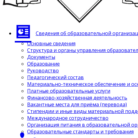
Сведения об образовательной организа
Основные сведения
Структура и органы управления образовате
Документы
Образование
Руководство
Педагогический состав
Материально-техническое обеспечение и ос
Платные образовательные услуги
Финансово-хозяйственная деятельность
Вакантные места для приёма (перевода)
Стипендии и иные виды материальной под
Международное сотрудничество
Организация питания в образовательной о
Образовательные стандарты и требования