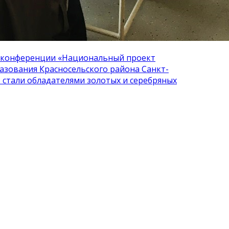
 в конференции «Национальный проект
азования Красносельского района Санкт-
 стали обладателями золотых и серебряных