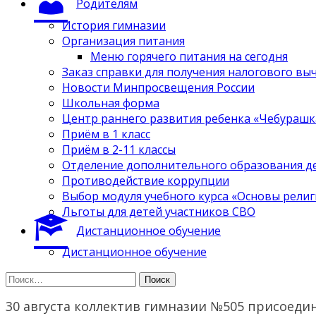
Родителям
История гимназии
Организация питания
Меню горячего питания на сегодня
Заказ справки для получения налогового вы
Новости Минпросвещения России
Школьная форма
Центр раннего развития ребенка «Чебурашк
Приём в 1 класс
Приём в 2-11 классы
Отделение дополнительного образования д
Противодействие коррупции
Выбор модуля учебного курса «Основы религ
Льготы для детей участников СВО
Дистанционное обучение
Дистанционное обучение
Найти:
30 августа коллектив гимназии №505 присоеди