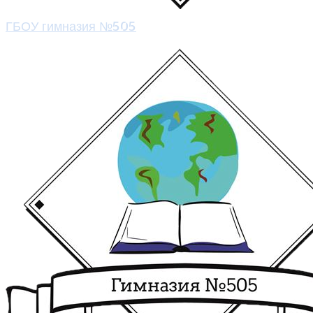
ГБОУ гимназия №505