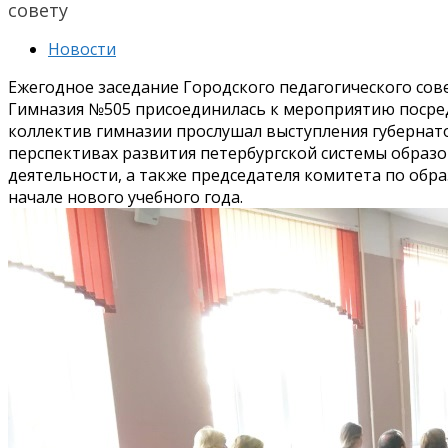
совету
Новости
Ежегодное заседание Городского педагогического сов
Гимназия №505 присоединилась к мероприятию посре
коллектив гимназии прослушал выступления губернато
перспективах развития петербургской системы образ
деятельности, а также председателя комитета по обр
начале нового учебного года.