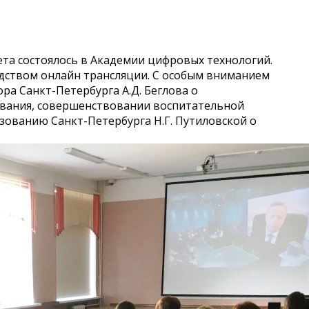
ета состоялось в Академии цифровых технологий.
дством онлайн трансляции. С особым вниманием
ра Санкт-Петербурга А.Д. Беглова о
ования, совершенствовании воспитательной
азованию Санкт-Петербурга Н.Г. Путиловской о