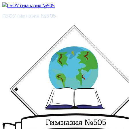
ГБОУ гимназия №505