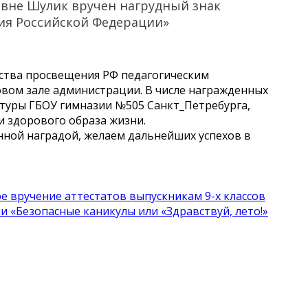
вне Шулик вручен нагрудный знак
ия Российской Федерации»
ства просвещения РФ педагогическим
овом зале администрации. В числе награжденных
туры ГБОУ гимназии №505 Санкт_Петребурга,
и здорового образа жизни.
ной наградой, желаем дальнейших успехов в
е вручение аттестатов выпускникам 9-х классов
 «Безопасные каникулы или «Здравствуй, лето!»