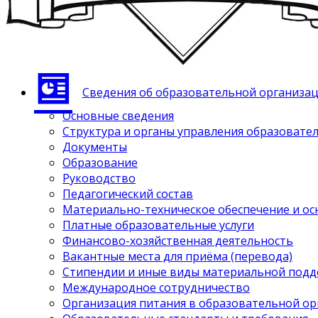
Сведения об образовательной организа
Основные сведения
Структура и органы управления образовате
Документы
Образование
Руководство
Педагогический состав
Материально-техническое обеспечение и ос
Платные образовательные услуги
Финансово-хозяйственная деятельность
Вакантные места для приёма (перевода)
Стипендии и иные виды материальной под
Международное сотрудничество
Организация питания в образовательной о