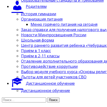
Образовательные стандарты и требования
Родителям
История гимназии
Организация питания
Меню горячего питания на сегодня
Заказ справки для получения налогового вы
Новости Минпросвещения России
Школьная форма
Центр раннего развития ребенка «Чебурашк
Приём в 1 класс
Приём в 2-11 классы
Отделение дополнительного образования д
Противодействие коррупции
Выбор модуля учебного курса «Основы религ
Льготы для детей участников СВО
Дистанционное обучение
Дистанционное обучение
Найти: