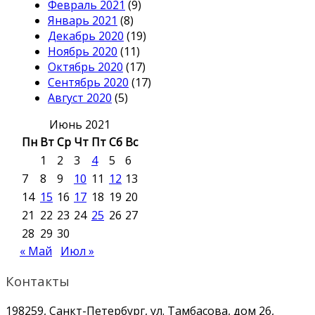
Февраль 2021
(9)
Январь 2021
(8)
Декабрь 2020
(19)
Ноябрь 2020
(11)
Октябрь 2020
(17)
Сентябрь 2020
(17)
Август 2020
(5)
Июнь 2021
Пн
Вт
Ср
Чт
Пт
Сб
Вс
1
2
3
4
5
6
7
8
9
10
11
12
13
14
15
16
17
18
19
20
21
22
23
24
25
26
27
28
29
30
« Май
Июл »
Контакты
198259, Санкт-Петербург, ул. Тамбасова, дом 26,