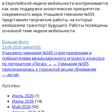
в Европейской недели мобильности воспринимается
как знак поддержки экологических приоритетов
современного мира. Учащиеся гимназии №505
представили творческие работы, на которых
изобразили транспорт будущего. Работы посвящены
основной теме недели мобильности.
Больше фото
23.09.2020
admin505
Навигация
Учащиеся гимназии №505 стали призерами и
победителями международного игрового конкурса
по
по литературе «Пегас» →
← Гимназия №505
записям
присоединилась к городской акции «Внимание
— дети!»
Архивы
Июль 2026
(1)
Июнь 2026
(14)
Май 2026
(50)