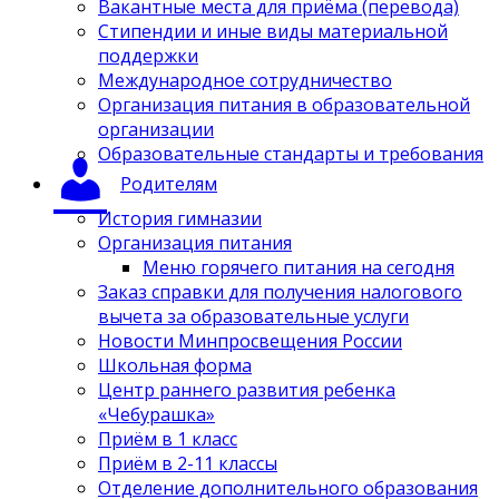
Вакантные места для приёма (перевода)
Стипендии и иные виды материальной
поддержки
Международное сотрудничество
Организация питания в образовательной
организации
Образовательные стандарты и требования
Родителям
История гимназии
Организация питания
Меню горячего питания на сегодня
Заказ справки для получения налогового
вычета за образовательные услуги
Новости Минпросвещения России
Школьная форма
Центр раннего развития ребенка
«Чебурашка»
Приём в 1 класс
Приём в 2-11 классы
Отделение дополнительного образования