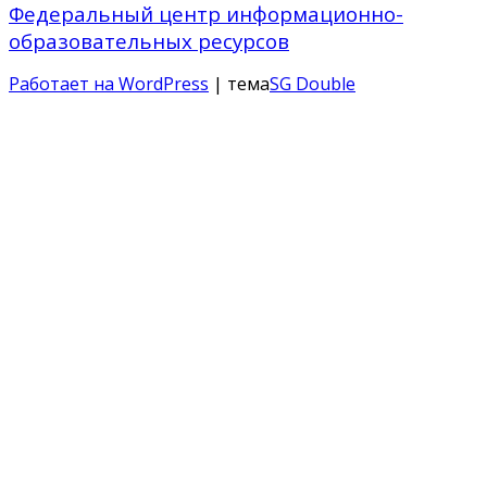
Федеральный центр информационно-
образовательных ресурсов
Работает на WordPress
| тема
SG Double