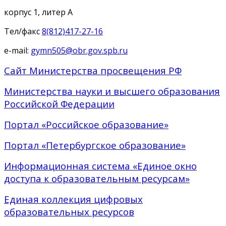
корпус 1, литер А
Тел/факс
8(812)417-27-16
e-mail:
gymn505@obr.gov.spb.ru
Сайт Министерства просвещения РФ
Министерства науки и высшего образования
Российской Федерации
Портал «Российское образование»
Портал «Петербургское образование»
Информационная система «Единое окно
доступа к образовательным ресурсам»
Единая коллекция цифровых
образовательных ресурсов