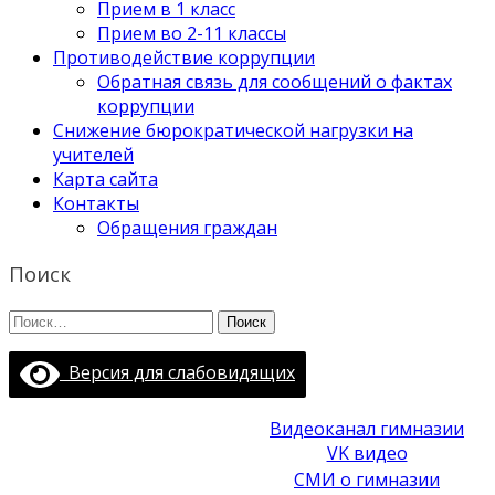
Прием в 1 класс
Прием во 2-11 классы
Противодействие коррупции
Обратная связь для сообщений о фактах
коррупции
Снижение бюрократической нагрузки на
учителей
Карта сайта
Контакты
Обращения граждан
Поиск
Найти:
Версия для слабовидящих
Видеоканал гимназии
VK видео
СМИ о гимназии