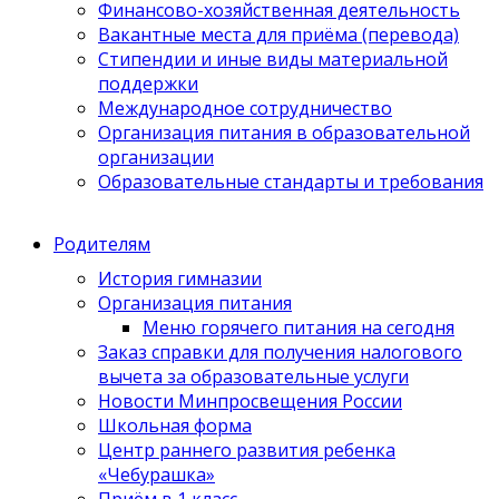
Финансово-хозяйственная деятельность
Вакантные места для приёма (перевода)
Стипендии и иные виды материальной
поддержки
Международное сотрудничество
Организация питания в образовательной
организации
Образовательные стандарты и требования
Родителям
История гимназии
Организация питания
Меню горячего питания на сегодня
Заказ справки для получения налогового
вычета за образовательные услуги
Новости Минпросвещения России
Школьная форма
Центр раннего развития ребенка
«Чебурашка»
Приём в 1 класс