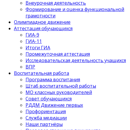
Внеурочная деятельность
Формирование и оценка функциональной
грамотности
Олимпиадное движение
Аттестация обучающихся
ГИА-9
ГИА-11
Итоги ГИА
Промежуточная аттестация
Исследовательская деятельность учащихся
ВПР
Воспитательная работа
Программа воспитания
Штаб воспитательной работы
МО классных руководителей
Совет обучающихся
РДДМ Движение первых
Профориентация
Служба медиации
Наши партнёры