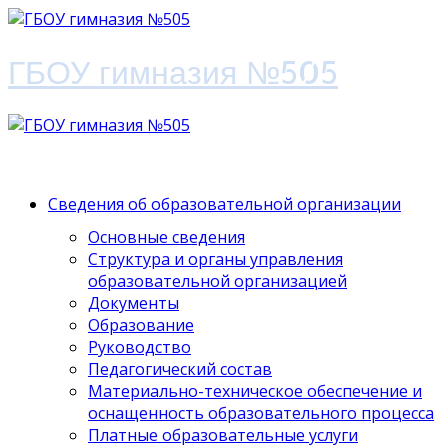
ГБОУ гимназия №505
Сведения об образовательной организации
Основные сведения
Структура и органы управления
образовательной организацией
Документы
Образование
Руководство
Педагогический состав
Материально-техническое обеспечение и
оснащенность образовательного процесса
Платные образовательные услуги