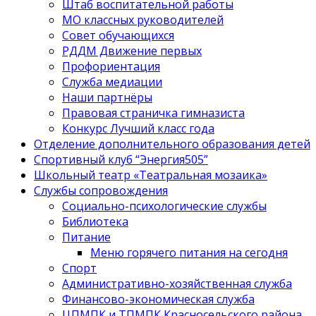
Штаб воспитательной работы
МО классных руководителей
Совет обучающихся
РДДМ Движение первых
Профориентация
Служба медиации
Наши партнёры
Правовая страничка гимназиста
Конкурс Лучший класс года
Отделение дополнительного образования детей
Спортивный клуб “Энергия505”
Школьный театр «Театральная мозаика»
Службы сопровождения
Социально-психологические службы
Библиотека
Питание
Меню горячего питания на сегодня
Спорт
Административно-хозяйственная служба
Финансово-экономическая служба
ЦПМПК и ТПМПК Красносельского района