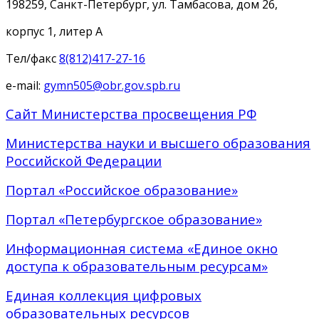
198259, Санкт-Петербург, ул. Тамбасова, дом 26,
корпус 1, литер А
Тел/факс
8(812)417-27-16
e-mail:
gymn505@obr.gov.spb.ru
Сайт Министерства просвещения РФ
Министерства науки и высшего образования
Российской Федерации
Портал «Российское образование»
Портал «Петербургское образование»
Информационная система «Единое окно
доступа к образовательным ресурсам»
Единая коллекция цифровых
образовательных ресурсов