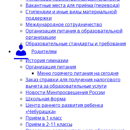
Вакантные места для приёма (перевода)
Стипендии и иные виды материальной
поддержки
Международное сотрудничество
Организация питания в образовательной
организации
Образовательные стандарты и требования
Родителям
История гимназии
Организация питания
Меню горячего питания на сегодня
Заказ справки для получения налогового
вычета за образовательные услуги
Новости Минпросвещения России
Школьная форма
Центр раннего развития ребенка
«Чебурашка»
Приём в 1 класс
Приём в 2-11 классы