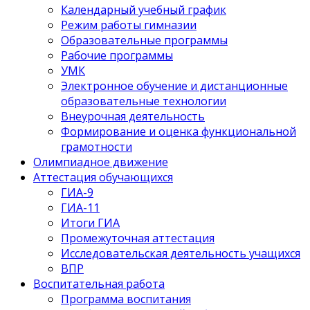
Календарный учебный график
Режим работы гимназии
Образовательные программы
Рабочие программы
УМК
Электронное обучение и дистанционные
образовательные технологии
Внеурочная деятельность
Формирование и оценка функциональной
грамотности
Олимпиадное движение
Аттестация обучающихся
ГИА-9
ГИА-11
Итоги ГИА
Промежуточная аттестация
Исследовательская деятельность учащихся
ВПР
Воспитательная работа
Программа воспитания