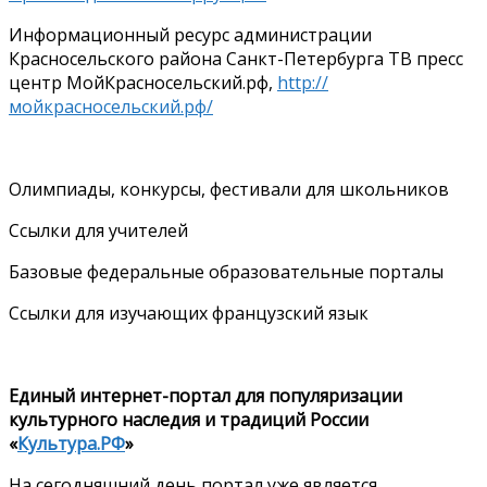
Информационный ресурс администрации
Красносельского района Санкт-Петербурга ТВ пресс
центр МойКрасносельский.рф,
http://
мойкрасносельский.рф/
Олимпиады, конкурсы, фестивали для школьников
Ссылки для учителей
Базовые федеральные образовательные порталы
Ссылки для изучающих французский язык
Единый интернет-портал для популяризации
культурного наследия и традиций России
«
Культура.РФ
»
На сегодняшний день портал уже является