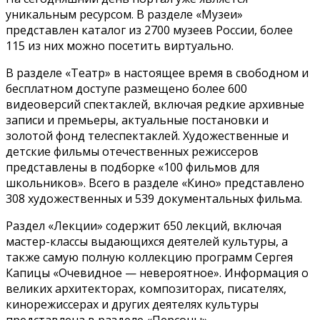
уникальным ресурсом. В разделе «Музеи»
представлен каталог из 2700 музеев России, более
115 из них можно посетить виртуально.
В разделе «Театр» в настоящее время в свободном и
бесплатном доступе размещено более 600
видеоверсий спектаклей, включая редкие архивные
записи и премьеры, актуальные постановки и
золотой фонд телеспектаклей. Художественные и
детские фильмы отечественных режиссеров
представлены в подборке «100 фильмов для
школьников». Всего в разделе «Кино» представлено
308 художественных и 539 документальных фильма.
Раздел «Лекции» содержит 650 лекций, включая
мастер-классы выдающихся деятелей культуры, а
также самую полную коллекцию программ Сергея
Капицы «Очевидное — невероятное». Информация о
великих архитекторах, композиторах, писателях,
кинорежиссерах и других деятелях культуры
представлена в разделе «Персоны».