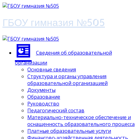
ГБОУ гимназия №505
Сведения об образовательной
организации
Основные сведения
Структура и органы управления
образовательной организацией
Документы
Образование
Руководство
Педагогический состав
Материально-техническое обеспечение и
оснащенность образовательного процесса
Платные образовательные услуги
Финансово-хозяйственная деятельность