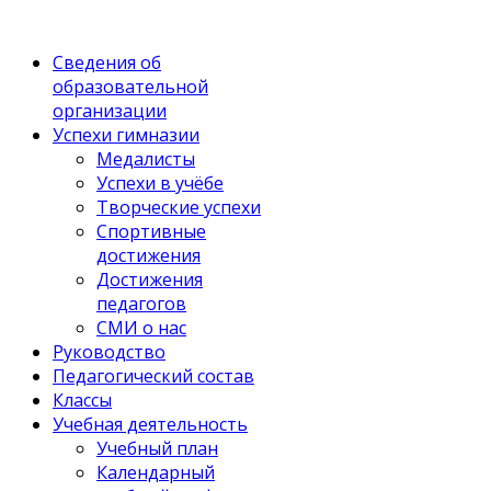
Сведения об
образовательной
организации
Успехи гимназии
Медалисты
Успехи в учёбе
Творческие успехи
Спортивные
достижения
Достижения
педагогов
СМИ о нас
Руководство
Педагогический состав
Классы
Учебная деятельность
Учебный план
Календарный