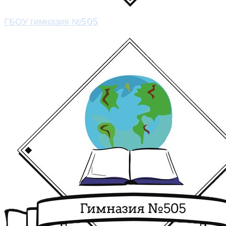
ГБОУ гимназия №505