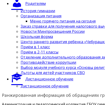
Родителям
История гимназии
Организация питания
Меню горячего питания на сегодня
Заказ справки для получения налогового вы
Новости Минпросвещения России
Школьная форма
Центр раннего развития ребенка «Чебурашк
Приём в 1 класс
Приём в 2-11 классы
Отделение дополнительного образования д
Противодействие коррупции
Выбор модуля учебного курса «Основы религ
Льготы для детей участников СВО
Дистанционное обучение
Дистанционное обучение
Ранжированная информация об обращениях г
Администрация и педагогический коллектив ГБОУ гим