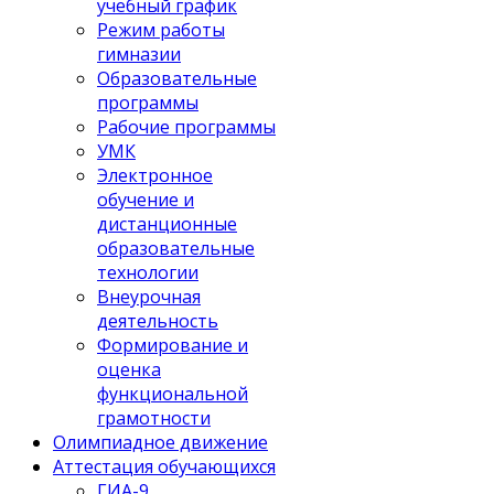
учебный график
Режим работы
гимназии
Образовательные
программы
Рабочие программы
УМК
Электронное
обучение и
дистанционные
образовательные
технологии
Внеурочная
деятельность
Формирование и
оценка
функциональной
грамотности
Олимпиадное движение
Аттестация обучающихся
ГИА-9