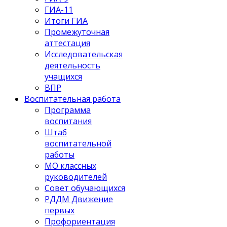
ГИА-11
Итоги ГИА
Промежуточная
аттестация
Исследовательская
деятельность
учащихся
ВПР
Воспитательная работа
Программа
воспитания
Штаб
воспитательной
работы
МО классных
руководителей
Совет обучающихся
РДДМ Движение
первых
Профориентация