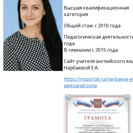
Высшая квалификационная
категория
Общий стаж: с 2010 года
Педагогическая деятельность
года.
В гимназии с 2015 года
Сайт учителя английского яз
Нарбаевой Е.А.
https://nsportal.ru/narbaeva-e
aleksandrovna