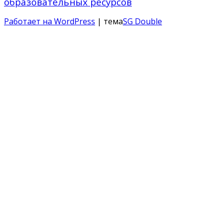
образовательных ресурсов
Работает на WordPress
| тема
SG Double