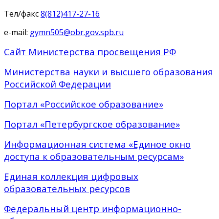
Тел/факс
8(812)417-27-16
e-mail:
gymn505@obr.gov.spb.ru
Сайт Министерства просвещения РФ
Министерства науки и высшего образования
Российской Федерации
Портал «Российское образование»
Портал «Петербургское образование»
Информационная система «Единое окно
доступа к образовательным ресурсам»
Единая коллекция цифровых
образовательных ресурсов
Федеральный центр информационно-