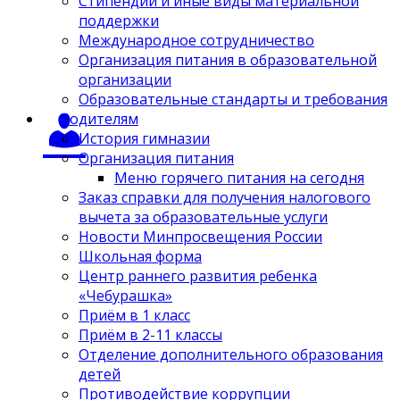
Стипендии и иные виды материальной
поддержки
Международное сотрудничество
Организация питания в образовательной
организации
Образовательные стандарты и требования
Родителям
История гимназии
Организация питания
Меню горячего питания на сегодня
Заказ справки для получения налогового
вычета за образовательные услуги
Новости Минпросвещения России
Школьная форма
Центр раннего развития ребенка
«Чебурашка»
Приём в 1 класс
Приём в 2-11 классы
Отделение дополнительного образования
детей
Противодействие коррупции