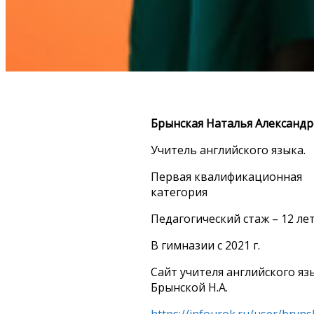
Брынская Наталья Александ
Учитель английского языка.
Первая квалификационная
категория
Педагогический стаж – 12 ле
В гимназии с 2021 г.
Сайт учителя английского яз
Брынской Н.А.
https://infourok.ru/user/bryns