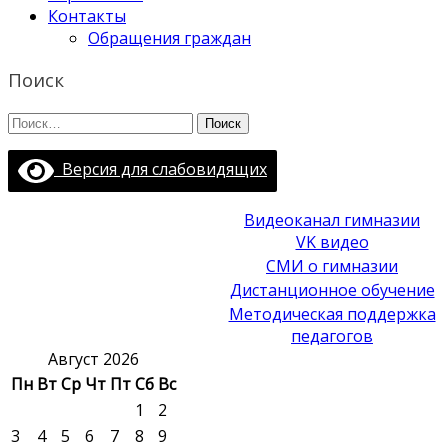
Контакты
Обращения граждан
Поиск
Найти:
Версия для слабовидящих
Видеоканал гимназии
VK видео
СМИ о гимназии
Дистанционное обучение
Методическая поддержка
педагогов
Август 2026
Пн
Вт
Ср
Чт
Пт
Сб
Вс
1
2
3
4
5
6
7
8
9