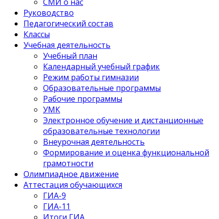
СМИ о нас
Руководство
Педагогический состав
Классы
Учебная деятельность
Учебный план
Календарный учебный график
Режим работы гимназии
Образовательные программы
Рабочие программы
УМК
Электронное обучение и дистанционные
образовательные технологии
Внеурочная деятельность
Формирование и оценка функциональной
грамотности
Олимпиадное движение
Аттестация обучающихся
ГИА-9
ГИА-11
Итоги ГИА