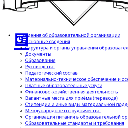
Сведения об образовательной организации
Основные сведения
Структура и органы управления образовате
Документы
Образование
Руководство
Педагогический состав
Материально-техническое обеспечение и ос
Платные образовательные услуги
Финансово-хозяйственная деятельность
Вакантные места для приёма (перевода)
Стипендии и иные виды материальной под
Международное сотрудничество
Организация питания в образовательной о
Образовательные стандарты и требования