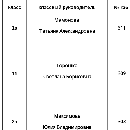
класс
классный руководитель
№ каб.
Мамонова
311
1а
Татьяна Александровна
Горошко
309
1б
Светлана Борисовна
Максимова
303
2а
Юлия Владимировна