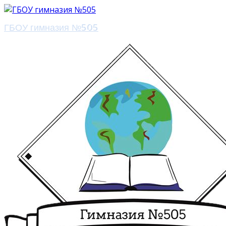
ГБОУ гимназия №505