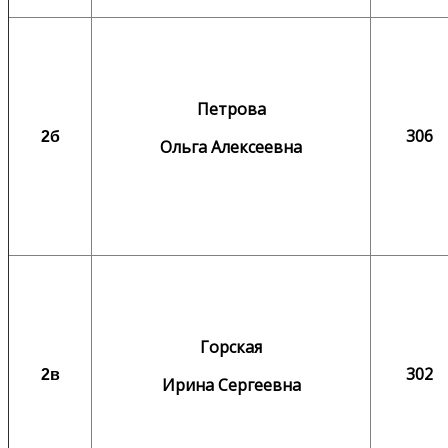
Петрова
306
2б
Ольга Алексеевна
Горская
302
2в
Ирина Сергеевна