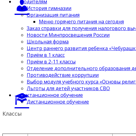
Родителям
История гимназии
Организация питания
Меню горячего питания на сегодня
Заказ справки для получения налогового вы
Новости Минпросвещения России
Школьная форма
Центр раннего развития ребенка «Чебурашк
Приём в 1 класс
Приём в 2-11 классы
Отделение дополнительного образования д
Противодействие коррупции
Выбор модуля учебного курса «Основы религ
Льготы для детей участников СВО
Дистанционное обучение
Дистанционное обучение
Классы