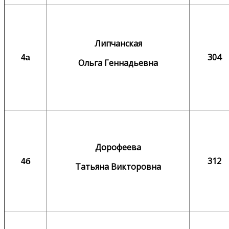
Липчанская
304
4а
Ольга Геннадьевна
Дорофеева
312
4б
Татьяна Викторовна