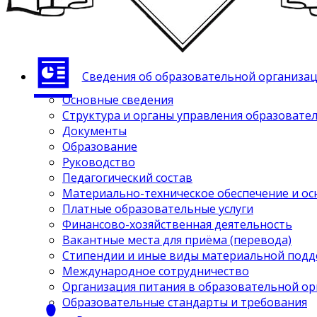
Сведения об образовательной организа
Основные сведения
Структура и органы управления образовате
Документы
Образование
Руководство
Педагогический состав
Материально-техническое обеспечение и ос
Платные образовательные услуги
Финансово-хозяйственная деятельность
Вакантные места для приёма (перевода)
Стипендии и иные виды материальной под
Международное сотрудничество
Организация питания в образовательной о
Образовательные стандарты и требования