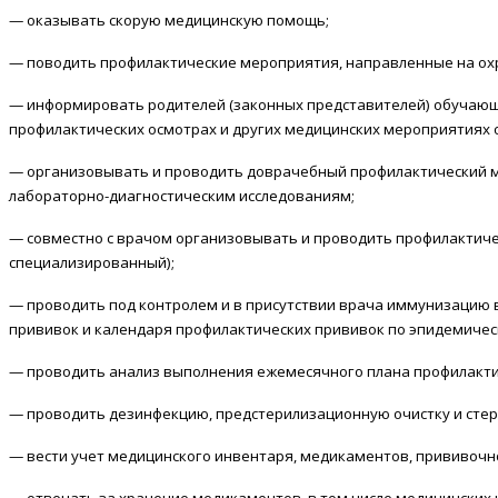
— оказывать скорую медицинскую помощь;
— поводить профилактические мероприятия, направленные на ох
— информировать родителей (законных представителей) обучаю
профилактических осмотрах и других медицинских мероприятиях 
— организовывать и проводить доврачебный профилактический м
лабораторно-диагностическим исследованиям;
— совместно с врачом организовывать и проводить профилактич
специализированный);
— проводить под контролем и в присутствии врача иммунизацию 
прививок и календаря профилактических прививок по эпидемичес
— проводить анализ выполнения ежемесячного плана профилакти
— проводить дезинфекцию, предстерилизационную очистку и сте
— вести учет медицинского инвентаря, медикаментов, прививочн