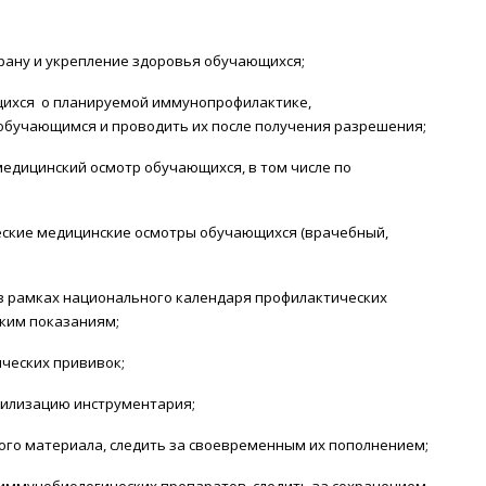
рану и укрепление здоровья обучающихся;
щихся о планируемой иммунопрофилактике,
обучающимся и проводить их после получения разрешения;
едицинский осмотр обучающихся, в том числе по
еские медицинские осмотры обучающихся (врачебный,
в рамках национального календаря профилактических
ким показаниям;
ческих прививок;
рилизацию инструментария;
ого материала, следить за своевременным их пополнением;