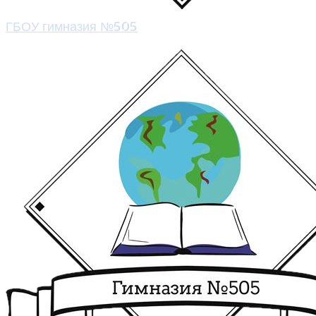
ГБОУ гимназия №505