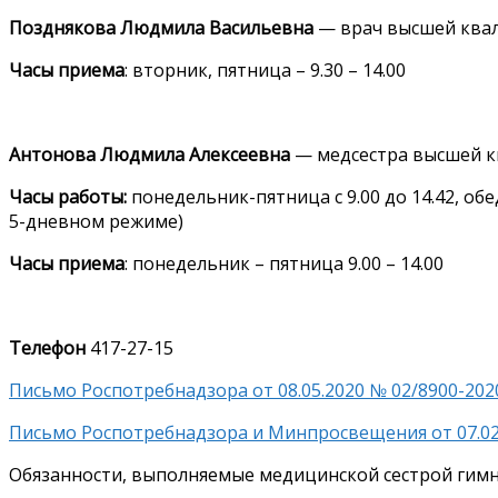
Позднякова Людмила Васильевна
— врач высшей ква
Часы приема
: вторник, пятница – 9.30 – 14.00
Антонова Людмила Алексеевна
— медсестра высшей к
Часы работы:
понедельник-пятница с 9.00 до 14.42, обед
5-дневном режиме)
Часы приема
: понедельник – пятница 9.00 – 14.00
Телефон
417
-27-15
Письмо Роспотребнадзора от 08.05.2020 № 02/8900-202
Письмо Роспотребнадзора и Минпросвещения от 07.02
Обязанности, выполняемые медицинской сестрой гимн