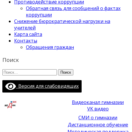
Противодействие коррупции
Обратная связь для сообщений о фактах
коррупции
Снижение бюрократической нагрузки на
учителей
Карта сайта
Контакты
Обращения граждан
Поиск
Найти:
Версия для слабовидящих
Видеоканал гимназии
VK видео
СМИ о гимназии
Дистанционное обучение
Методическая поддержка