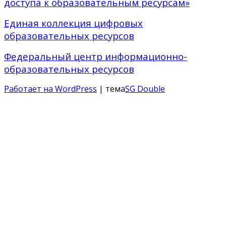
доступа к образовательным ресурсам»
Единая коллекция цифровых
образовательных ресурсов
Федеральный центр информационно-
образовательных ресурсов
Работает на WordPress
| тема
SG Double