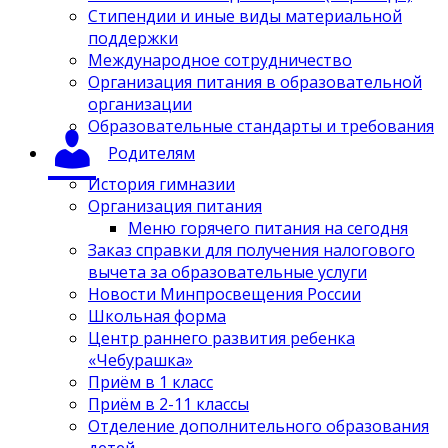
Стипендии и иные виды материальной
поддержки
Международное сотрудничество
Организация питания в образовательной
организации
Образовательные стандарты и требования
Родителям
История гимназии
Организация питания
Меню горячего питания на сегодня
Заказ справки для получения налогового
вычета за образовательные услуги
Новости Минпросвещения России
Школьная форма
Центр раннего развития ребенка
«Чебурашка»
Приём в 1 класс
Приём в 2-11 классы
Отделение дополнительного образования
детей