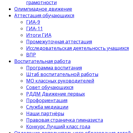
грамотности
Олимпиадное движение
Аттестация обучающихся
ГИА-9
ГИА-11
Итоги ГИА
Промежуточная аттестация
Исследовательская деятельность учащихся
ВПР
Воспитательная работа
Программа воспитания
Штаб воспитательной работы
МО классных руководителей
Совет обучающихся
РДДМ Движение первых
Профориентация
Служба медиации
Наши партнёры
Правовая страничка гимназиста
Конкурс Лучший класс года
Отделение дополнительного образования детей