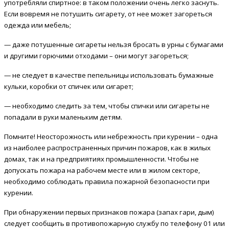
употребляли спиртное: в таком положении очень легко заснуть.
Если вовремя не потушить сигарету, от нее может загореться
одежда или мебель;
— даже потушенные сигареты нельзя бросать в урны с бумагами
и другими горючими отходами – они могут загореться;
— не следует в качестве пепельницы использовать бумажные
кульки, коробки от спичек или сигарет;
— необходимо следить за тем, чтобы спички или сигареты не
попадали в руки маленьким детям.
Помните! Неосторожность или небрежность при курении – одна
из наиболее распространенных причин пожаров, как в жилых
домах, так и на предприятиях промышленности. Чтобы не
допускать пожара на рабочем месте или в жилом секторе,
необходимо соблюдать правила пожарной безопасности при
курении.
При обнаружении первых признаков пожара (запах гари, дым)
следует сообщить в противопожарную службу по телефону 01 или