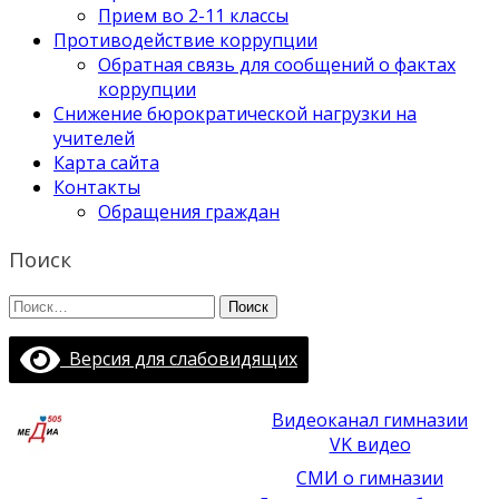
Прием во 2-11 классы
Противодействие коррупции
Обратная связь для сообщений о фактах
коррупции
Снижение бюрократической нагрузки на
учителей
Карта сайта
Контакты
Обращения граждан
Поиск
Найти:
Версия для слабовидящих
Видеоканал гимназии
VK видео
СМИ о гимназии