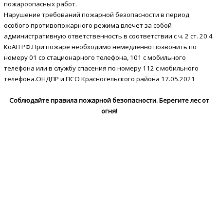
пожароопасных работ.
Нарушение требований пожарной безопасности в период
особого противопожарного режима влечет за собой
административную ответственность в соответствии с ч. 2 ст. 20.4
КоАП РФ.При пожаре необходимо немедленно позвонить по
номеру 01 со стационарного телефона, 101 с мобильного
телефона или в службу спасения по номеру 112 с мобильного
телефона.ОНДПР и ПСО Красносельского района 17.05.2021
Соблюдайте правила пожарной безопасности. Берегите лес от
огня!