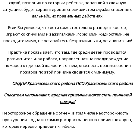
служб, позвонив по которым ребенок, попавший в сложную
ситуацию, будет сориентирован специалистом службы спасения о
дальнейших правильных действиях.
Если Вы увидели, что дети самостоятельно разводят костер,
играют со спичками и зажигалками, горючими жидкостями, не
проходите мимо, не оставайтесь безразличными, остановите их!
Практика показывает, что там, где среди детей проводится
разъяснительная работа, направленная на предупреждение
пожаров от детской шалости с огнем, опасность возникновения
пожаров по этой причине сводится к минимуму.
ОНДПР Красносельского района
ПСО Красносельского района
Спасатели напоминают: вредная привычка может стать причиной
пожара!
Неосторожное обращение с огнем, в том числе неосторожность
при курении – одна из самых распространенных причин пожаров,
которые нередко приводят к гибели.