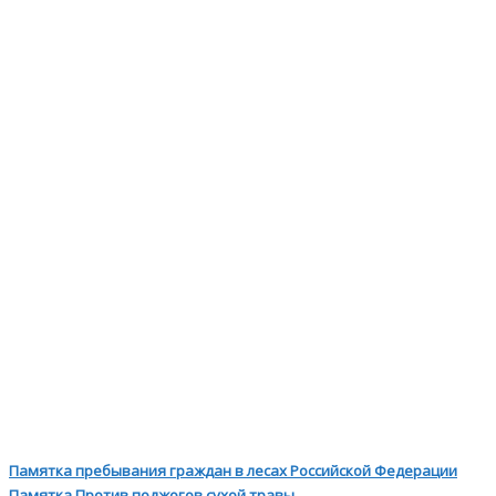
Памятка пребывания граждан в лесах Российской Федерации
Памятка Против поджогов сухой травы