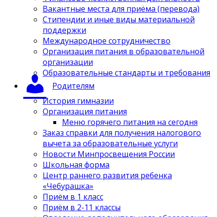
Вакантные места для приёма (перевода)
Стипендии и иные виды материальной
поддержки
Международное сотрудничество
Организация питания в образовательной
организации
Образовательные стандарты и требования
Родителям
История гимназии
Организация питания
Меню горячего питания на сегодня
Заказ справки для получения налогового
вычета за образовательные услуги
Новости Минпросвещения России
Школьная форма
Центр раннего развития ребенка
«Чебурашка»
Приём в 1 класс
Приём в 2-11 классы