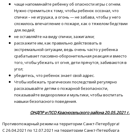
чаще напоминайте ребенку об опасности игры с огнем.
Нужно стремиться к тому, чтобы ребенок осознал, что
спички – не игрушка, а огонь — не забава, чтобы у него
сложилось впечатление о пожаре, как о тяжелом бедствии
для людей;
не оставляйте на виду спички, зажигалки;
расскажите им, как правильно действовать в
экстремальной ситуации, ведь очень часто у ребенка
срабатывает пассивно-оборонительная реакция и вместо
того, чтобы убежать от огня, дети прячутся, забиваются в
угол;
убедитесь, что ребенок знает свой адрес.
Чтобы избежать трагических последствий регулярно
рассказывайте детям о пожарной безопасности,
показывайте видеоролики и мультики, чтобы воспитать
навыки безопасного поведения.
ОНДПР и ПСО Красносельского района 20.05.2021 г.
Противопожарный режим на территории Санкт-Петербурга!
С 26.04.2021 по 12.07.2021 на территории Санкт-Петербурга