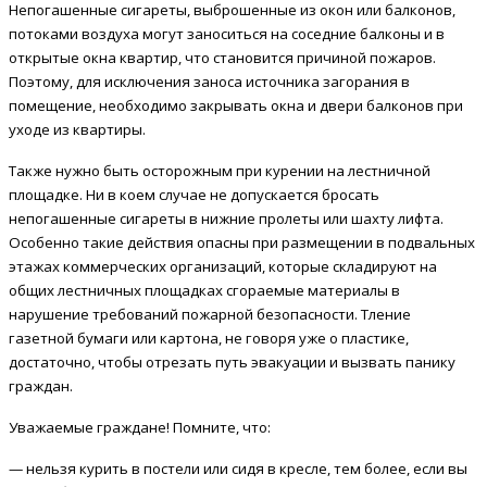
Непогашенные сигареты, выброшенные из окон или балконов,
потоками воздуха могут заноситься на соседние балконы и в
открытые окна квартир, что становится причиной пожаров.
Поэтому, для исключения заноса источника загорания в
помещение, необходимо закрывать окна и двери балконов при
уходе из квартиры.
Также нужно быть осторожным при курении на лестничной
площадке. Ни в коем случае не допускается бросать
непогашенные сигареты в нижние пролеты или шахту лифта.
Особенно такие действия опасны при размещении в подвальных
этажах коммерческих организаций, которые складируют на
общих лестничных площадках сгораемые материалы в
нарушение требований пожарной безопасности. Тление
газетной бумаги или картона, не говоря уже о пластике,
достаточно, чтобы отрезать путь эвакуации и вызвать панику
граждан.
Уважаемые граждане! Помните, что:
— нельзя курить в постели или сидя в кресле, тем более, если вы