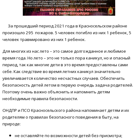
За прошедший период 2021 года в Красносельском районе
произошло 295 пожаров. 5 человек погибло из них 1 ребенок, 5
человек травмировано из них 1 ребенок.
Для многих из нас лето – это самое долгожданное и любимое
время года. Но лето – это не только пора каникул, но и опасный
период, так как многие дети в это время предоставлены сами
себе. Как следствие во время летних каникул значительно
увеличивается количество несчастных случаев. Обеспечить
безопасность детей летом в первую очередь задача родителей.
Поэтому очень важно объяснить и напомнить детям
необходимые правила безопасности.
ОНДПР и ПСО Красносельского района напоминает детям и их
родителям о правилах безопасного поведения в быту, на
природе:
не оставляйте по возможности детей без присмотра;