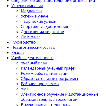
Сведения об образовательной организации
Успехи гимназии
Медалисты
Успехи в учёбе
Творческие успехи
Спортивные достижения
Достижения педагогов
СМИ о нас
Руководство
Педагогический состав
Классы
Учебная деятельность
Учебный план
Календарный учебный график
Режим работы гимназии
Образовательные программы
Рабочие программы
УМК
Электронное обучение и дистанционные
образовательные технологии
Внеурочная деятельность