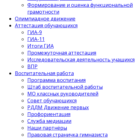
Формирование и оценка функциональной
грамотности
Олимпиадное движение
Аттестация обучающихся
ГИА-9
ГИА-11
Итоги ГИА
Промежуточная аттестация
Исследовательская деятельность учащихся
ВПР
Воспитательная работа
Программа воспитания
Штаб воспитательной работы
МО классных руководителей
Совет обучающихся
РДДМ Движение первых
Профориентация
Служба медиации
Наши партнёры
Правовая страничка гимназиста