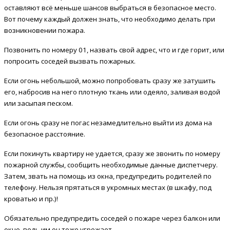
оставляют всё меньше шансов выбраться в безопасное место.
Вот почему каждый должен знать, что необходимо делать при
возникновении пожара.
Позвонить по номеру 01, назвать свой адрес, что и где горит, или
попросить соседей вызвать пожарных.
Если огонь небольшой, можно попробовать сразу же затушить
его, набросив на него плотную ткань или одеяло, заливая водой
или засыпая песком.
Если огонь сразу не погас незамедлительно выйти из дома на
безопасное расстояние.
Если покинуть квартиру не удается, сразу же звонить по номеру
пожарной службы, сообщить необходимые данные диспетчеру.
Затем, звать на помощь из окна, предупредить родителей по
телефону. Нельзя прятаться в укромных местах (в шкафу, под
кроватью и пр.)!
Обязательно предупредить соседей о пожаре через балкон или
окно, ведь им он тоже угрожает.