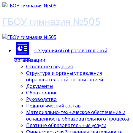
ГБОУ гимназия №505
Сведения об образовательной
организации
Основные сведения
Структура и органы управления
образовательной организацией
Документы
Образование
Руководство
Педагогический состав
Материально-техническое обеспечение и
оснащенность образовательного процесса
Платные образовательные услуги
Финансово-хозяйственная деятельность