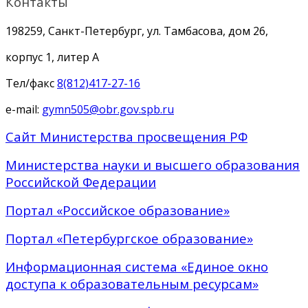
Контакты
198259, Санкт-Петербург, ул. Тамбасова, дом 26,
корпус 1, литер А
Тел/факс
8(812)417-27-16
e-mail:
gymn505@obr.gov.spb.ru
Сайт Министерства просвещения РФ
Министерства науки и высшего образования
Российской Федерации
Портал «Российское образование»
Портал «Петербургское образование»
Информационная система «Единое окно
доступа к образовательным ресурсам»