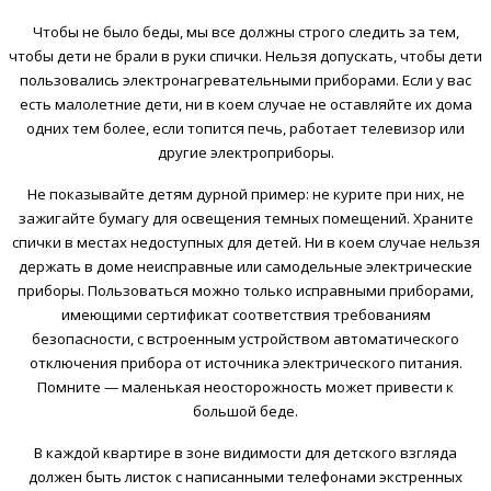
Чтобы не было беды, мы все должны строго следить за тем,
чтобы дети не брали в руки спички. Нельзя допускать, чтобы дети
пользовались электронагревательными приборами. Если у вас
есть малолетние дети, ни в коем случае не оставляйте их дома
одних тем более, если топится печь, работает телевизор или
другие электроприборы.
Не показывайте детям дурной пример: не курите при них, не
зажигайте бумагу для освещения темных помещений. Храните
спички в местах недоступных для детей. Ни в коем случае нельзя
держать в доме неисправные или самодельные электрические
приборы. Пользоваться можно только исправными приборами,
имеющими сертификат соответствия требованиям
безопасности, с встроенным устройством автоматического
отключения прибора от источника электрического питания.
Помните — маленькая неосторожность может привести к
большой беде.
В каждой квартире в зоне видимости для детского взгляда
должен быть листок с написанными телефонами экстренных