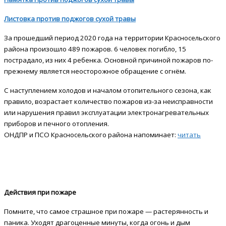
Листовка против поджогов сухой травы
За прошедший период 2020 года на территории Красносельского
района произошло 489 пожаров. 6 человек погибло, 15
пострадало, из них 4 ребенка. Основной причиной пожаров по-
прежнему является неосторожное обращение с огнём.
С наступлением холодов и началом отопительного сезона, как
правило, возрастает количество пожаров из-за неисправности
или нарушения правил эксплуатации электронагревательных
приборов и печного отопления.
ОНДПР и ПСО Красносельского района напоминает:
читать
Действия при пожаре
Помните, что самое страшное при пожаре — растерянность и
паника. Уходят драгоценные минуты, когда огонь и дым