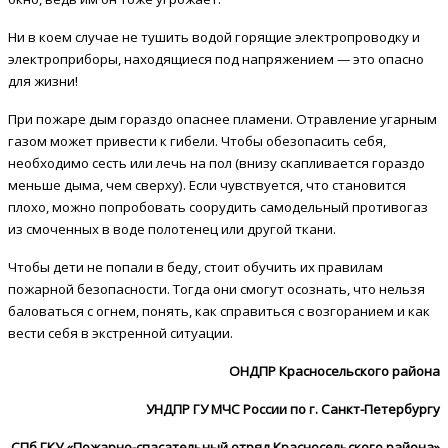
Ни в коем случае не тушить водой горящие электропроводку и
электроприборы, находящиеся под напряжением — это опасно
для жизни!
При пожаре дым гораздо опаснее пламени. Отравление угарным
газом может привести к гибели. Чтобы обезопасить себя,
необходимо сесть или лечь на пол (внизу скапливается гораздо
меньше дыма, чем сверху). Если чувствуется, что становится
плохо, можно попробовать соорудить самодельный противогаз
из смоченных в воде полотенец или другой ткани.
Чтобы дети не попали в беду, стоит обучить их правилам
пожарной безопасности. Тогда они смогут осознать, что нельзя
баловаться с огнем, понять, как справиться с возгоранием и как
вести себя в экстренной ситуации.
ОНДПР Красносельского района
УНДПР ГУ МЧС России по г. Санкт-Петербургу
СПб ГКУ «Пожарно-спасательный отряд Красносельского района»