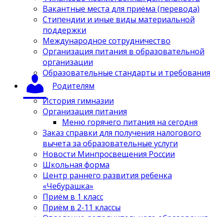
Вакантные места для приёма (перевода)
Стипендии и иные виды материальной
поддержки
Международное сотрудничество
Организация питания в образовательной
организации
Образовательные стандарты и требования
Родителям
История гимназии
Организация питания
Меню горячего питания на сегодня
Заказ справки для получения налогового
вычета за образовательные услуги
Новости Минпросвещения России
Школьная форма
Центр раннего развития ребенка
«Чебурашка»
Приём в 1 класс
Приём в 2-11 классы