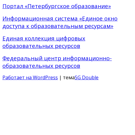
Портал «Петербургское образование»
Информационная система «Единое окно
доступа к образовательным ресурсам»
Единая коллекция цифровых
образовательных ресурсов
Федеральный центр информационно-
образовательных ресурсов
Работает на WordPress
| тема
SG Double