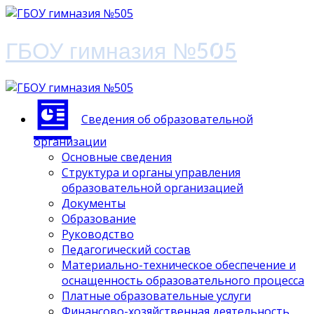
ГБОУ гимназия №505
Сведения об образовательной
организации
Основные сведения
Структура и органы управления
образовательной организацией
Документы
Образование
Руководство
Педагогический состав
Материально-техническое обеспечение и
оснащенность образовательного процесса
Платные образовательные услуги
Финансово-хозяйственная деятельность