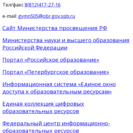
Тел/факс
8(812)417-27-16
e-mail:
gymn505@obr.gov.spb.ru
Сайт Министерства просвещения РФ
Министерства науки и высшего образования
Российской Федерации
Портал «Российское образование»
Портал «Петербургское образование»
Информационная система «Единое окно
доступа к образовательным ресурсам»
Единая коллекция цифровых
образовательных ресурсов
Федеральный центр информационно-
образовательных ресурсов