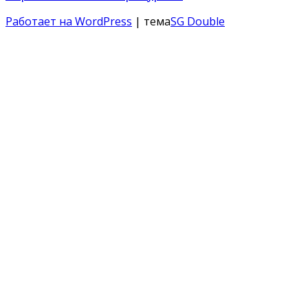
Работает на WordPress
| тема
SG Double