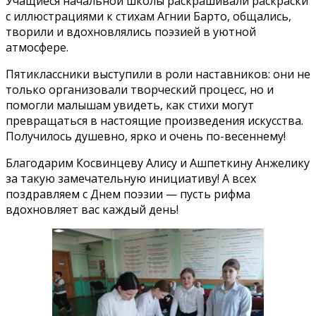
Учащиеся начальной школы раскрашивали раскраски
с иллюстрациями к стихам Агнии Барто, общались,
творили и вдохновлялись поэзией в уютной
атмосфере.
Пятиклассники выступили в роли наставников: они не
только организовали творческий процесс, но и
помогли малышам увидеть, как стихи могут
превращаться в настоящие произведения искусства.
Получилось душевно, ярко и очень по-весеннему!
Благодарим Косвинцеву Алису и Ашпеткину Анжелику
за такую замечательную инициативу! А всех
поздравляем с Днем поэзии — пусть рифма
вдохновляет вас каждый день!