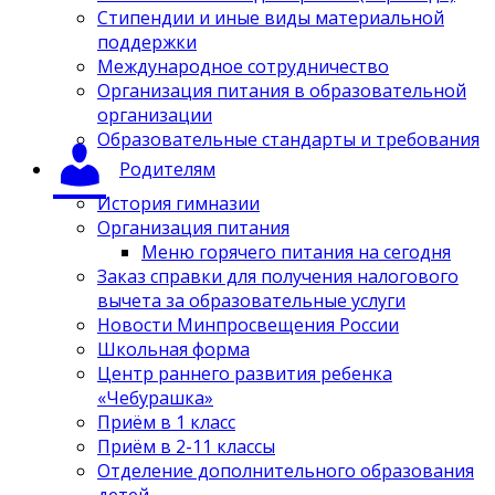
Стипендии и иные виды материальной
поддержки
Международное сотрудничество
Организация питания в образовательной
организации
Образовательные стандарты и требования
Родителям
История гимназии
Организация питания
Меню горячего питания на сегодня
Заказ справки для получения налогового
вычета за образовательные услуги
Новости Минпросвещения России
Школьная форма
Центр раннего развития ребенка
«Чебурашка»
Приём в 1 класс
Приём в 2-11 классы
Отделение дополнительного образования
детей