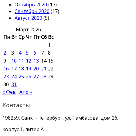
Октябрь 2020
(17)
Сентябрь 2020
(17)
Август 2020
(5)
Март 2026
Пн
Вт
Ср
Чт
Пт
Сб
Вс
1
2
3
4
5
6
7
8
9
10
11
12
13
14
15
16
17
18
19
20
21
22
23
24
25
26
27
28
29
30
31
« Фев
Апр »
Контакты
198259, Санкт-Петербург, ул. Тамбасова, дом 26,
корпус 1, литер А