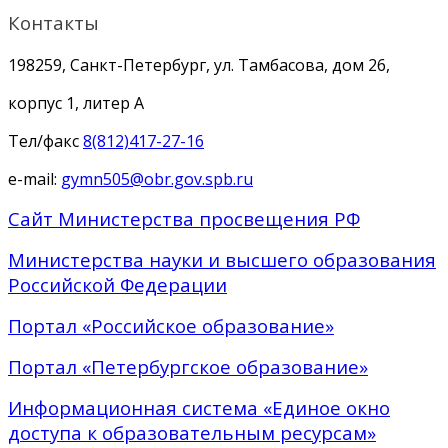
Контакты
198259, Санкт-Петербург, ул. Тамбасова, дом 26,
корпус 1, литер А
Тел/факс
8(812)417-27-16
e-mail:
gymn505@obr.gov.spb.ru
Сайт Министерства просвещения РФ
Министерства науки и высшего образования
Российской Федерации
Портал «Российское образование»
Портал «Петербургское образование»
Информационная система «Единое окно
доступа к образовательным ресурсам»