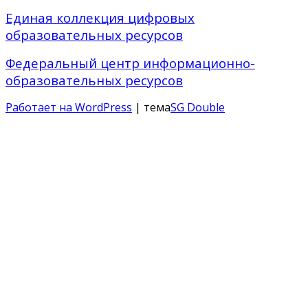
Единая коллекция цифровых
образовательных ресурсов
Федеральный центр информационно-
образовательных ресурсов
Работает на WordPress
| тема
SG Double