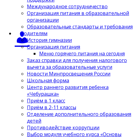
Международное сотрудничество
Организация питания в образовательной
организации
Образовательные стандарты и требования
Родителям
История гимназии
Организация питания
Меню горячего питания на сегодня
Заказ справки для получения налогового
вычета за образовательные услуги
Новости Минпросвещения России
Школьная форма
Центр раннего развития ребенка
«Чебурашка»
Приём в 1 класс
Приём в 2-11 классы
Отделение дополнительного образования
детей
Противодействие коррупции
Выбор модуля учебного курса «Основы