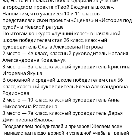
9а, 9б, 10 и 11 классов поблагодарили за участие
в городском проекте «Твой Бюджет в школе».
Напомним, что учащиеся 10 и 11 классов
представляли свои проекты «Сцена+» и «История под
рукой» в Невской ратуше.
По итогам конкурса «Лучший класс» в начальной
школе победителем стал 2б класс, классный
руководитель Ольга Алексеевна Петрова
2 место — 4в класс, классный руководитель Наталия
Александровна Ковальчук
3 место — 3а класс, классный руководитель Кристина
Игоревна Якуша
В основной и средней школе победителем стал 5б
класс, классный руководитель Елена Александровна
Родионова
2 место — 10 класс, классный руководитель Анна
Николаевна Рассадина
3 место — 7а класс, классный руководитель Дарья
Дмитриевна Власова
Поздравляем победителей и призеров! Желаем всем
гимназистам плодотворной и успешной учебы в третьей