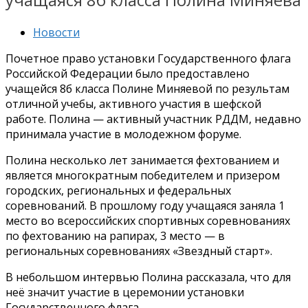
Новости
Почетное право установки Государственного флага
Российской Федерации было предоставлено
учащейся 8б класса Полине Миняевой по результам
отличной учебы, активного участия в шефской
работе. Полина — активный участник РДДМ, недавно
принимала участие в молодежном форуме.
Полина несколько лет занимается фехтованием и
является многократным победителем и призером
городских, региональных и федеральных
соревнований. В прошлому году учащаяся заняла 1
место во всероссийских спортивных соревнованиях
по фехтованию на рапирах, 3 место — в
региональных соревнованиях «Звездный старт».
В небольшом интервью Полина рассказала, что для
неё значит участие в церемонии установки
Государственного флага.