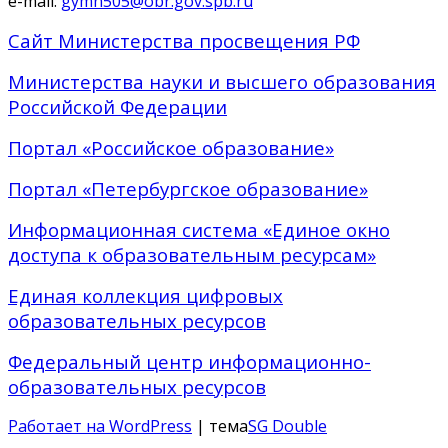
e-mail:
gymn505@obr.gov.spb.ru
Сайт Министерства просвещения РФ
Министерства науки и высшего образования
Российской Федерации
Портал «Российское образование»
Портал «Петербургское образование»
Информационная система «Единое окно
доступа к образовательным ресурсам»
Единая коллекция цифровых
образовательных ресурсов
Федеральный центр информационно-
образовательных ресурсов
Работает на WordPress
| тема
SG Double