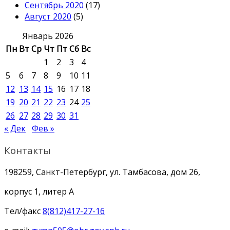
Сентябрь 2020
(17)
Август 2020
(5)
Январь 2026
Пн
Вт
Ср
Чт
Пт
Сб
Вс
1
2
3
4
5
6
7
8
9
10
11
12
13
14
15
16
17
18
19
20
21
22
23
24
25
26
27
28
29
30
31
« Дек
Фев »
Контакты
198259, Санкт-Петербург, ул. Тамбасова, дом 26,
корпус 1, литер А
Тел/факс
8(812)417-27-16