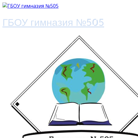
ГБОУ гимназия №505