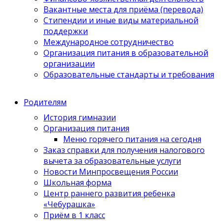
Вакантные места для приёма (перевода)
Стипендии и иные виды материальной
поддержки
Международное сотрудничество
Организация питания в образовательной
организации
Образовательные стандарты и требования
Родителям
История гимназии
Организация питания
Меню горячего питания на сегодня
Заказ справки для получения налогового
вычета за образовательные услуги
Новости Минпросвещения России
Школьная форма
Центр раннего развития ребенка
«Чебурашка»
Приём в 1 класс