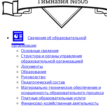
Сведения об образовательной
организации
Основные сведения
Структура и органы управления
образовательной организацией
Документы
Образование
Руководство
Педагогический состав
Материально-техническое обеспечение и
оснащенность образовательного процесса
Платные образовательные услуги
Финансово-хозяйственная деятельность