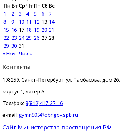
Пн
Вт
Ср
Чт
Пт
Сб
Вс
1
2
3
4
5
6
7
8
9
10
11
12
13
14
15
16
17
18
19
20
21
22
23
24
25
26
27
28
29
30
31
« Ноя
Янв »
Контакты
198259, Санкт-Петербург, ул. Тамбасова, дом 26,
корпус 1, литер А
Тел/факс
8(812)417-27-16
e-mail:
gymn505@obr.gov.spb.ru
Сайт Министерства просвещения РФ