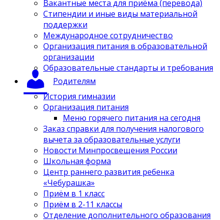
Вакантные места для приёма (перевода)
Стипендии и иные виды материальной
поддержки
Международное сотрудничество
Организация питания в образовательной
организации
Образовательные стандарты и требования
Родителям
История гимназии
Организация питания
Меню горячего питания на сегодня
Заказ справки для получения налогового
вычета за образовательные услуги
Новости Минпросвещения России
Школьная форма
Центр раннего развития ребенка
«Чебурашка»
Приём в 1 класс
Приём в 2-11 классы
Отделение дополнительного образования