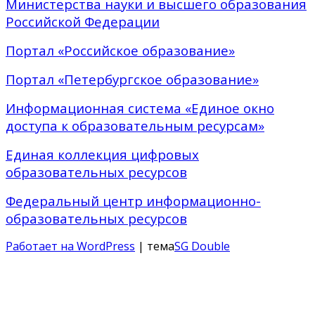
Министерства науки и высшего образования
Российской Федерации
Портал «Российское образование»
Портал «Петербургское образование»
Информационная система «Единое окно
доступа к образовательным ресурсам»
Единая коллекция цифровых
образовательных ресурсов
Федеральный центр информационно-
образовательных ресурсов
Работает на WordPress
| тема
SG Double