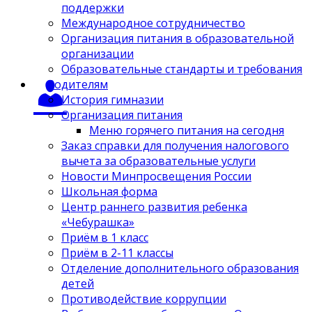
поддержки
Международное сотрудничество
Организация питания в образовательной
организации
Образовательные стандарты и требования
Родителям
История гимназии
Организация питания
Меню горячего питания на сегодня
Заказ справки для получения налогового
вычета за образовательные услуги
Новости Минпросвещения России
Школьная форма
Центр раннего развития ребенка
«Чебурашка»
Приём в 1 класс
Приём в 2-11 классы
Отделение дополнительного образования
детей
Противодействие коррупции