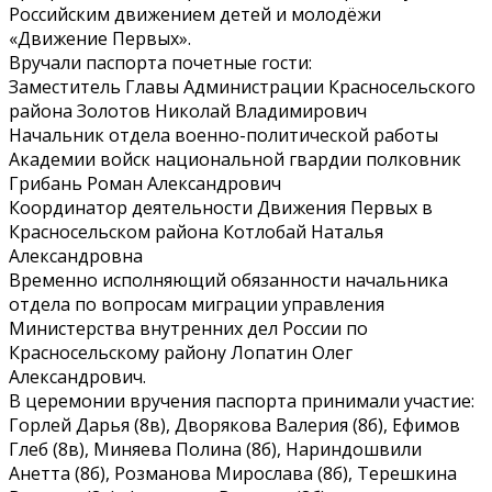
Российским движением детей и молодёжи
«Движение Первых».
Вручали паспорта почетные гости:
Заместитель Главы Администрации Красносельского
района Золотов Николай Владимирович
Начальник отдела военно-политической работы
Академии войск национальной гвардии полковник
Грибань Роман Александрович
Координатор деятельности Движения Первых в
Красносельском района Котлобай Наталья
Александровна
Временно исполняющий обязанности начальника
отдела по вопросам миграции управления
Министерства внутренних дел России по
Красносельскому району Лопатин Олег
Александрович.
В церемонии вручения паспорта принимали участие:
Горлей Дарья (8в), Дворякова Валерия (8б), Ефимов
Глеб (8в), Миняева Полина (8б), Нариндошвили
Анетта (8б), Розманова Мирослава (8б), Терешкина