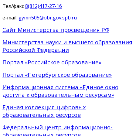
Тел/факс
8(812)417-27-16
e-mail:
gymn505@obr.gov.spb.ru
Сайт Министерства просвещения РФ
Министерства науки и высшего образования
Российской Федерации
Портал «Российское образование»
Портал «Петербургское образование»
Информационная система «Единое окно
доступа к образовательным ресурсам»
Единая коллекция цифровых
образовательных ресурсов
Федеральный центр информационно-
образовательных ресурсов