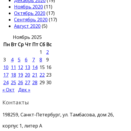
Декабрь 2020
(19)
Ноябрь 2020
(11)
Октябрь 2020
(17)
Сентябрь 2020
(17)
Август 2020
(5)
Ноябрь 2025
Пн
Вт
Ср
Чт
Пт
Сб
Вс
1
2
3
4
5
6
7
8
9
10
11
12
13
14
15
16
17
18
19
20
21
22
23
24
25
26
27
28
29
30
« Окт
Дек »
Контакты
198259, Санкт-Петербург, ул. Тамбасова, дом 26,
корпус 1, литер А