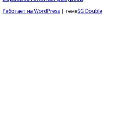
Работает на WordPress
| тема
SG Double