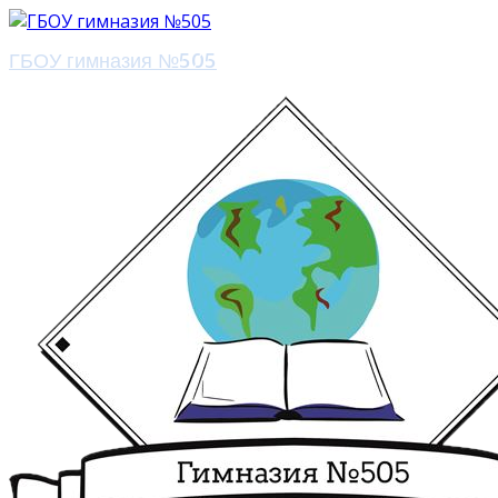
ГБОУ гимназия №505