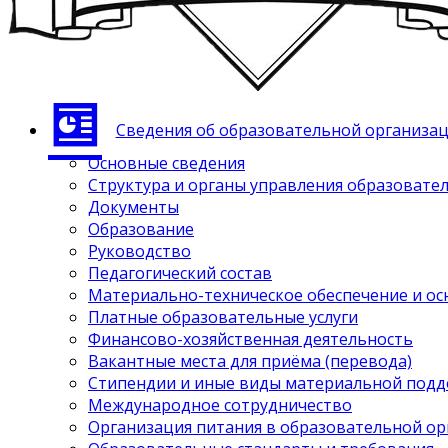
Сведения об образовательной организа
Основные сведения
Структура и органы управления образовате
Документы
Образование
Руководство
Педагогический состав
Материально-техническое обеспечение и ос
Платные образовательные услуги
Финансово-хозяйственная деятельность
Вакантные места для приёма (перевода)
Стипендии и иные виды материальной под
Международное сотрудничество
Организация питания в образовательной о