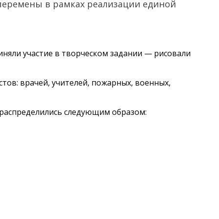
перемены в рамках реализации единой
няли участие в творческом задании — рисовали
ов: врачей, учителей, пожарных, военных,
 распределились следующим образом: