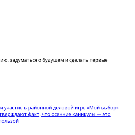
ию, задуматься о будущем и сделать первые
ли участие в районной деловой игре «Мой выбор»
тверждают факт, что осенние каникулы — это
 пользой