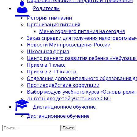
Образовательные стандарты и требования
Родителям
История гимназии
Организация питания
Меню горячего питания на сегодня
Заказ справки для получения налогового вы
Новости Минпросвещения России
Школьная форма
Центр раннего развития ребенка «Чебурашк
Приём в 1 класс
Приём в 2-11 классы
Отделение дополнительного образования д
Противодействие коррупции
Выбор модуля учебного курса «Основы религ
Льготы для детей участников СВО
Дистанционное обучение
Дистанционное обучение
Найти: