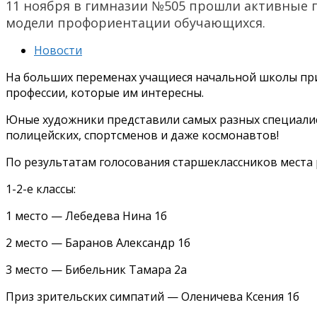
11 ноября в гимназии №505 прошли активные 
модели профориентации обучающихся.
Новости
На больших переменах учащиеся начальной школы при
профессии, которые им интересны.
Юные художники представили самых разных специалист
полицейских, спортсменов и даже космонавтов!
По результатам голосования старшеклассников места
1-2-е классы:
1 место — Лебедева Нина 1б
2 место — Баранов Александр 1б
3 место — Бибельник Тамара 2а
Приз зрительских симпатий — Оленичева Ксения 1б