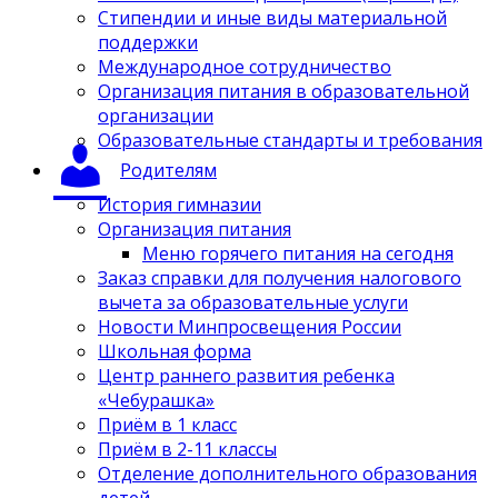
Стипендии и иные виды материальной
поддержки
Международное сотрудничество
Организация питания в образовательной
организации
Образовательные стандарты и требования
Родителям
История гимназии
Организация питания
Меню горячего питания на сегодня
Заказ справки для получения налогового
вычета за образовательные услуги
Новости Минпросвещения России
Школьная форма
Центр раннего развития ребенка
«Чебурашка»
Приём в 1 класс
Приём в 2-11 классы
Отделение дополнительного образования
детей