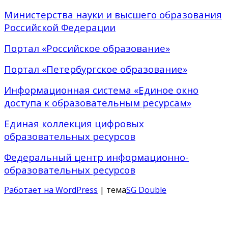
Министерства науки и высшего образования
Российской Федерации
Портал «Российское образование»
Портал «Петербургское образование»
Информационная система «Единое окно
доступа к образовательным ресурсам»
Единая коллекция цифровых
образовательных ресурсов
Федеральный центр информационно-
образовательных ресурсов
Работает на WordPress
| тема
SG Double