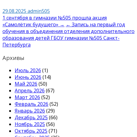
29.08.2025
admin505
Навигация
1 сентября в гимназии №505 прошла акция
«Самолётик будущего» →
← Запись на первый год
по
обучения в объединения отделения дополнительного
записям
образования детей ГБОУ гимназии №505 Санкт-
Петербурга
Архивы
Июль 2026
(1)
Июнь 2026
(14)
Май 2026
(50)
Апрель 2026
(67)
Март 2026
(52)
Февраль 2026
(52)
Январь 2026
(29)
Декабрь 2025
(66)
Ноябрь 2025
(56)
Октябрь 2025
(71)