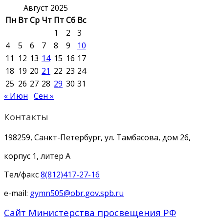
Август 2025
Пн
Вт
Ср
Чт
Пт
Сб
Вс
1
2
3
4
5
6
7
8
9
10
11
12
13
14
15
16
17
18
19
20
21
22
23
24
25
26
27
28
29
30
31
« Июн
Сен »
Контакты
198259, Санкт-Петербург, ул. Тамбасова, дом 26,
корпус 1, литер А
Тел/факс
8(812)417-27-16
e-mail:
gymn505@obr.gov.spb.ru
Сайт Министерства просвещения РФ