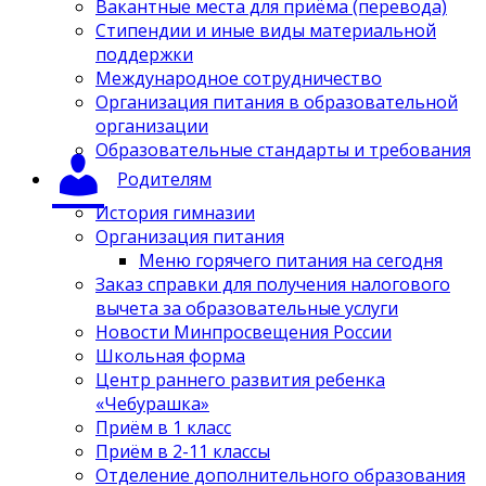
Вакантные места для приёма (перевода)
Стипендии и иные виды материальной
поддержки
Международное сотрудничество
Организация питания в образовательной
организации
Образовательные стандарты и требования
Родителям
История гимназии
Организация питания
Меню горячего питания на сегодня
Заказ справки для получения налогового
вычета за образовательные услуги
Новости Минпросвещения России
Школьная форма
Центр раннего развития ребенка
«Чебурашка»
Приём в 1 класс
Приём в 2-11 классы
Отделение дополнительного образования