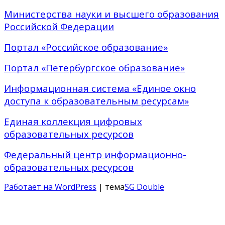
Министерства науки и высшего образования
Российской Федерации
Портал «Российское образование»
Портал «Петербургское образование»
Информационная система «Единое окно
доступа к образовательным ресурсам»
Единая коллекция цифровых
образовательных ресурсов
Федеральный центр информационно-
образовательных ресурсов
Работает на WordPress
| тема
SG Double