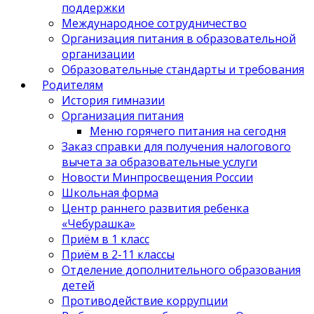
поддержки
Международное сотрудничество
Организация питания в образовательной
организации
Образовательные стандарты и требования
Родителям
История гимназии
Организация питания
Меню горячего питания на сегодня
Заказ справки для получения налогового
вычета за образовательные услуги
Новости Минпросвещения России
Школьная форма
Центр раннего развития ребенка
«Чебурашка»
Приём в 1 класс
Приём в 2-11 классы
Отделение дополнительного образования
детей
Противодействие коррупции