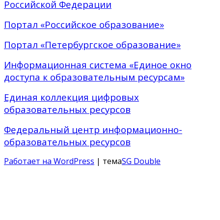
Российской Федерации
Портал «Российское образование»
Портал «Петербургское образование»
Информационная система «Единое окно
доступа к образовательным ресурсам»
Единая коллекция цифровых
образовательных ресурсов
Федеральный центр информационно-
образовательных ресурсов
Работает на WordPress
| тема
SG Double