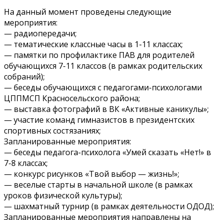
На данный момент проведены следующие
мероприятия:
— радиопередачи;
— тематические классные часы в 1-11 классах;
— памятки по профилактике ПАВ для родителей
обучающихся 7-11 классов (в рамках родительских
собраний);
— беседы обучающихся с педагогами-психологами
ЦППМСП Красносельского района;
— выставка фотографий в ВК «Активные каникулы»;
— участие команд гимназистов в президентских
спортивных состязаниях;
Запланированные мероприятия:
— беседы педагога-психолога «Умей сказать «Нет!» в
7-8 классах;
— конкурс рисунков «Твой выбор — жизнь!»;
— веселые старты в начальной школе (в рамках
уроков физической культуры);
— шахматный турнир (в рамках деятельности ОДОД);
Запланированные мероприятия направлены на