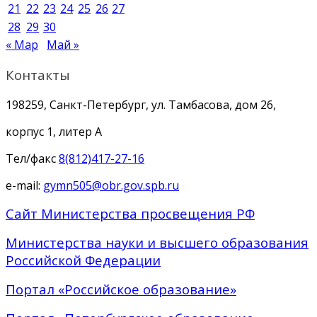
21
22
23
24
25
26
27
28
29
30
« Мар
Май »
Контакты
198259, Санкт-Петербург, ул. Тамбасова, дом 26,
корпус 1, литер А
Тел/факс
8(812)417-27-16
e-mail:
gymn505@obr.gov.spb.ru
Сайт Министерства просвещения РФ
Министерства науки и высшего образования
Российской Федерации
Портал «Российское образование»