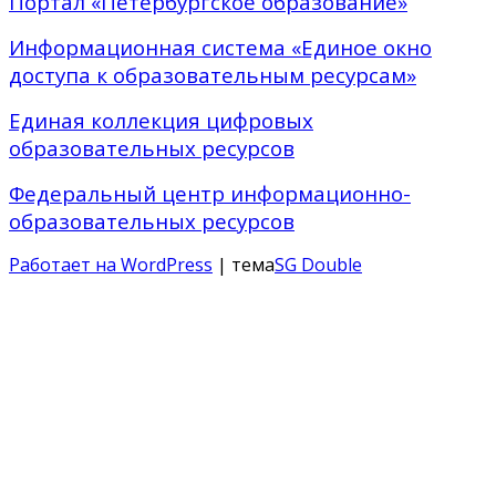
Портал «Петербургское образование»
Информационная система «Единое окно
доступа к образовательным ресурсам»
Единая коллекция цифровых
образовательных ресурсов
Федеральный центр информационно-
образовательных ресурсов
Работает на WordPress
| тема
SG Double