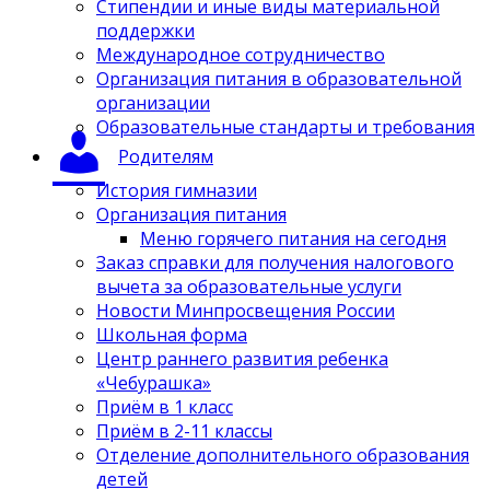
Стипендии и иные виды материальной
поддержки
Международное сотрудничество
Организация питания в образовательной
организации
Образовательные стандарты и требования
Родителям
История гимназии
Организация питания
Меню горячего питания на сегодня
Заказ справки для получения налогового
вычета за образовательные услуги
Новости Минпросвещения России
Школьная форма
Центр раннего развития ребенка
«Чебурашка»
Приём в 1 класс
Приём в 2-11 классы
Отделение дополнительного образования
детей