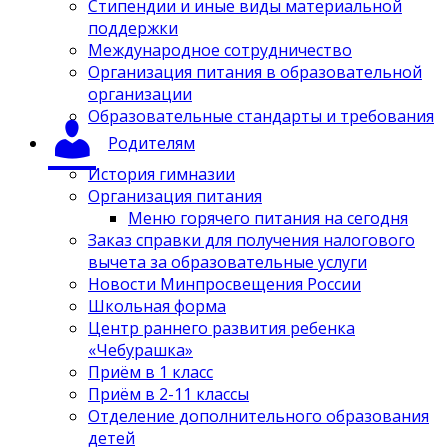
Стипендии и иные виды материальной
поддержки
Международное сотрудничество
Организация питания в образовательной
организации
Образовательные стандарты и требования
Родителям
История гимназии
Организация питания
Меню горячего питания на сегодня
Заказ справки для получения налогового
вычета за образовательные услуги
Новости Минпросвещения России
Школьная форма
Центр раннего развития ребенка
«Чебурашка»
Приём в 1 класс
Приём в 2-11 классы
Отделение дополнительного образования
детей