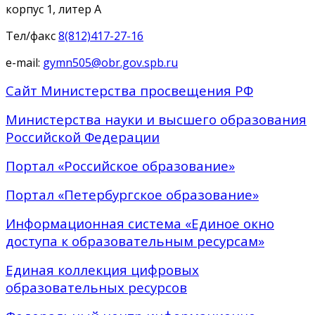
корпус 1, литер А
Тел/факс
8(812)417-27-16
e-mail:
gymn505@obr.gov.spb.ru
Сайт Министерства просвещения РФ
Министерства науки и высшего образования
Российской Федерации
Портал «Российское образование»
Портал «Петербургское образование»
Информационная система «Единое окно
доступа к образовательным ресурсам»
Единая коллекция цифровых
образовательных ресурсов