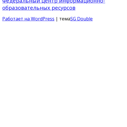
Федеральный центр информационно-
образовательных ресурсов
Работает на WordPress
| тема
SG Double