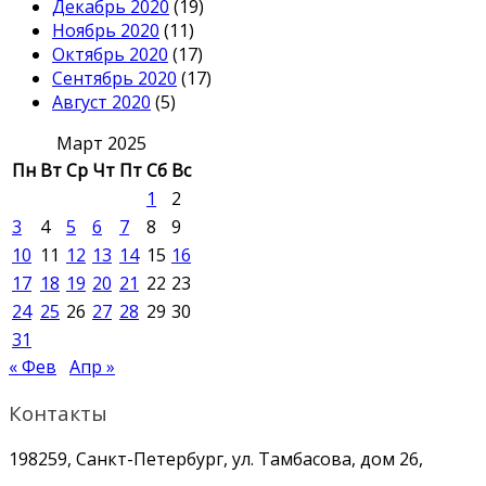
Декабрь 2020
(19)
Ноябрь 2020
(11)
Октябрь 2020
(17)
Сентябрь 2020
(17)
Август 2020
(5)
Март 2025
Пн
Вт
Ср
Чт
Пт
Сб
Вс
1
2
3
4
5
6
7
8
9
10
11
12
13
14
15
16
17
18
19
20
21
22
23
24
25
26
27
28
29
30
31
« Фев
Апр »
Контакты
198259, Санкт-Петербург, ул. Тамбасова, дом 26,