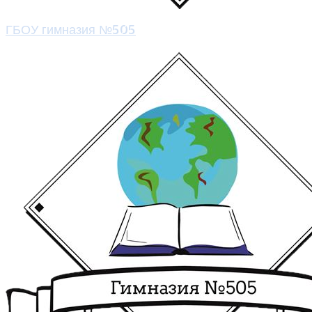
ГБОУ гимназия №505