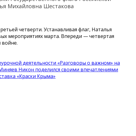
лья Михайловна Шестакова
ретьей четверти. Устанавливая флаг, Наталья
вых мероприятиях марта. Впереди — четвертая
 войне.
неурочной деятельности «Разговоры о важном» на
 Миняев Никон поделился своими впечатлениями
ставка «Краски Крыма»