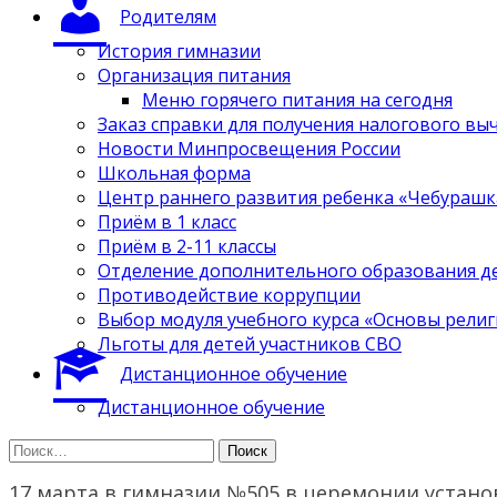
Родителям
История гимназии
Организация питания
Меню горячего питания на сегодня
Заказ справки для получения налогового вы
Новости Минпросвещения России
Школьная форма
Центр раннего развития ребенка «Чебурашк
Приём в 1 класс
Приём в 2-11 классы
Отделение дополнительного образования д
Противодействие коррупции
Выбор модуля учебного курса «Основы религ
Льготы для детей участников СВО
Дистанционное обучение
Дистанционное обучение
Найти:
17 марта в гимназии №505 в церемонии устано