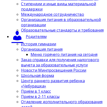
Стипендии и иные виды материальной
поддержки
Международное сотрудничество
Организация питания в образовательной
организации
Образовательные стандарты и требования
Родителям
История гимназии
Организация питания
Меню горячего питания на сегодня
Заказ справки для получения налогового
вычета за образовательные услуги
Новости Минпросвещения России
Школьная форма
Центр раннего развития ребенка
«Чебурашка»
Приём в 1 класс
Приём в 2-11 классы
Отделение дополнительного образования
детей