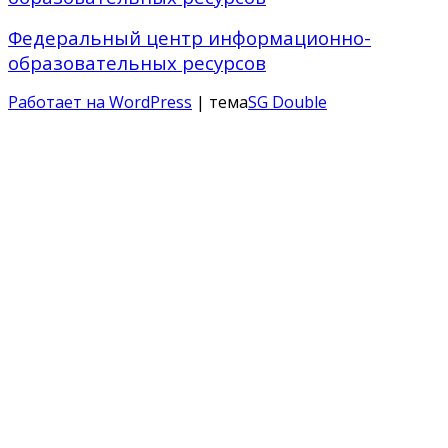
Федеральный центр информационно-
образовательных ресурсов
Работает на WordPress
| тема
SG Double