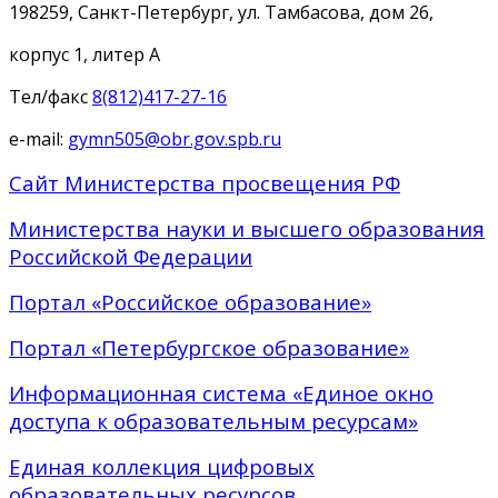
198259, Санкт-Петербург, ул. Тамбасова, дом 26,
корпус 1, литер А
Тел/факс
8(812)417-27-16
e-mail:
gymn505@obr.gov.spb.ru
Сайт Министерства просвещения РФ
Министерства науки и высшего образования
Российской Федерации
Портал «Российское образование»
Портал «Петербургское образование»
Информационная система «Единое окно
доступа к образовательным ресурсам»
Единая коллекция цифровых
образовательных ресурсов