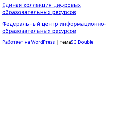
Единая коллекция цифровых
образовательных ресурсов
Федеральный центр информационно-
образовательных ресурсов
Работает на WordPress
| тема
SG Double