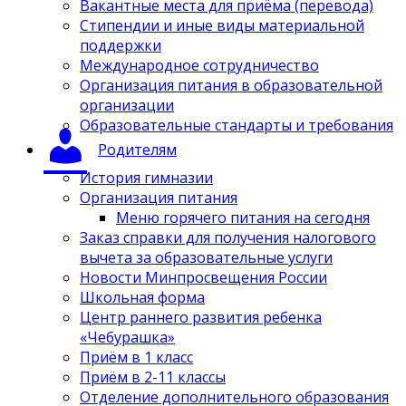
Вакантные места для приёма (перевода)
Стипендии и иные виды материальной
поддержки
Международное сотрудничество
Организация питания в образовательной
организации
Образовательные стандарты и требования
Родителям
История гимназии
Организация питания
Меню горячего питания на сегодня
Заказ справки для получения налогового
вычета за образовательные услуги
Новости Минпросвещения России
Школьная форма
Центр раннего развития ребенка
«Чебурашка»
Приём в 1 класс
Приём в 2-11 классы
Отделение дополнительного образования