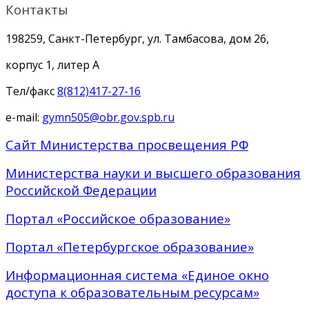
Контакты
198259, Санкт-Петербург, ул. Тамбасова, дом 26,
корпус 1, литер А
Тел/факс
8(812)417-27-16
e-mail:
gymn505@obr.gov.spb.ru
Сайт Министерства просвещения РФ
Министерства науки и высшего образования
Российской Федерации
Портал «Российское образование»
Портал «Петербургское образование»
Информационная система «Единое окно
доступа к образовательным ресурсам»