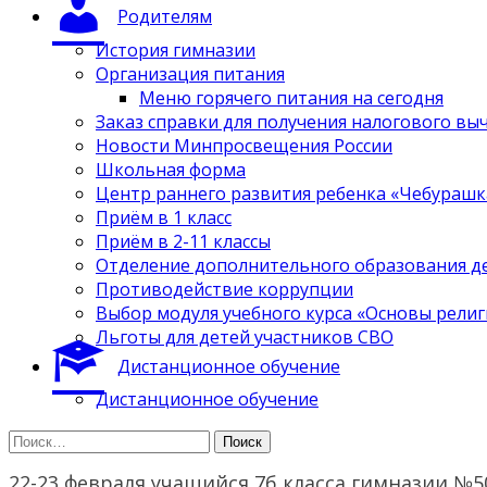
Родителям
История гимназии
Организация питания
Меню горячего питания на сегодня
Заказ справки для получения налогового вы
Новости Минпросвещения России
Школьная форма
Центр раннего развития ребенка «Чебурашк
Приём в 1 класс
Приём в 2-11 классы
Отделение дополнительного образования д
Противодействие коррупции
Выбор модуля учебного курса «Основы религ
Льготы для детей участников СВО
Дистанционное обучение
Дистанционное обучение
Найти:
22-23 февраля учащийся 7б класса гимназии №5