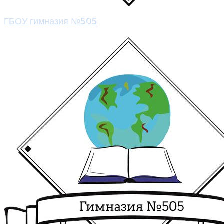
ГБОУ гимназия №505