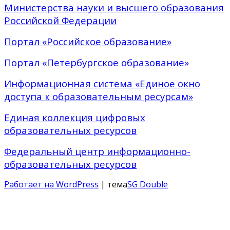
Министерства науки и высшего образования
Российской Федерации
Портал «Российское образование»
Портал «Петербургское образование»
Информационная система «Единое окно
доступа к образовательным ресурсам»
Единая коллекция цифровых
образовательных ресурсов
Федеральный центр информационно-
образовательных ресурсов
Работает на WordPress
| тема
SG Double