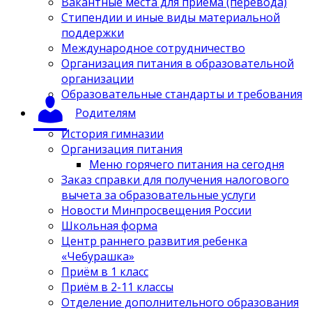
Вакантные места для приёма (перевода)
Стипендии и иные виды материальной
поддержки
Международное сотрудничество
Организация питания в образовательной
организации
Образовательные стандарты и требования
Родителям
История гимназии
Организация питания
Меню горячего питания на сегодня
Заказ справки для получения налогового
вычета за образовательные услуги
Новости Минпросвещения России
Школьная форма
Центр раннего развития ребенка
«Чебурашка»
Приём в 1 класс
Приём в 2-11 классы
Отделение дополнительного образования