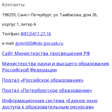
Контакты
198259, Санкт-Петербург, ул. Тамбасова, дом 26,
корпус 1, литер А
Тел/факс
8(812)417-27-16
e-mail:
gymn505@obr.gov.spb.ru
Сайт Министерства просвещения РФ
Министерства науки и высшего образования
Российской Федерации
Портал «Российское образование»
Портал «Петербургское образование»
Информационная система «Единое окно
доступа к образовательным ресурсам»