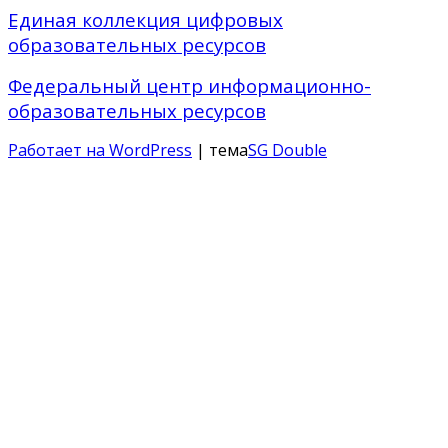
Единая коллекция цифровых
образовательных ресурсов
Федеральный центр информационно-
образовательных ресурсов
Работает на WordPress
| тема
SG Double