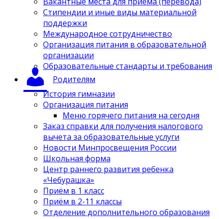
Вакантные места для приёма (перевода)
Стипендии и иные виды материальной
поддержки
Международное сотрудничество
Организация питания в образовательной
организации
Образовательные стандарты и требования
Родителям
История гимназии
Организация питания
Меню горячего питания на сегодня
Заказ справки для получения налогового
вычета за образовательные услуги
Новости Минпросвещения России
Школьная форма
Центр раннего развития ребенка
«Чебурашка»
Приём в 1 класс
Приём в 2-11 классы
Отделение дополнительного образования