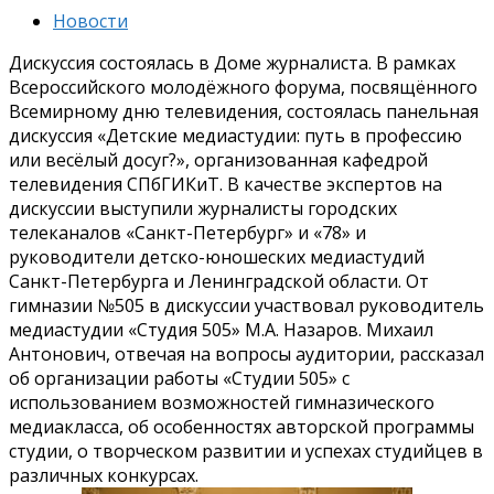
Новости
Дискуссия состоялась в Доме журналиста. В рамках
Всероссийского молодёжного форума, посвящённого
Всемирному дню телевидения, состоялась панельная
дискуссия «Детские медиастудии: путь в профессию
или весёлый досуг?», организованная кафедрой
телевидения СПбГИКиТ. В качестве экспертов на
дискуссии выступили журналисты городских
телеканалов «Санкт-Петербург» и «78» и
руководители детско-юношеских медиастудий
Санкт-Петербурга и Ленинградской области. От
гимназии №505 в дискуссии участвовал руководитель
медиастудии «Студия 505» М.А. Назаров. Михаил
Антонович, отвечая на вопросы аудитории, рассказал
об организации работы «Студии 505» с
использованием возможностей гимназического
медиакласса, об особенностях авторской программы
студии, о творческом развитии и успехах студийцев в
различных конкурсах.