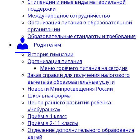
Стипендии и иные виды материальной
поддержки
Международное сотрудничество
Организация питания в образовательной
организации
Образовательные стандарты и требования
Родителям
История гимназии
Организация питания
Меню горячего питания на сегодня
Заказ справки для получения налогового
вычета за образовательные услуги
Новости Минпросвещения России
Школьная форма
Центр раннего развития ребенка
«Чебурашка»
Приём в 1 класс
Приём в 2-11 классы
Отделение дополнительного образования
детей