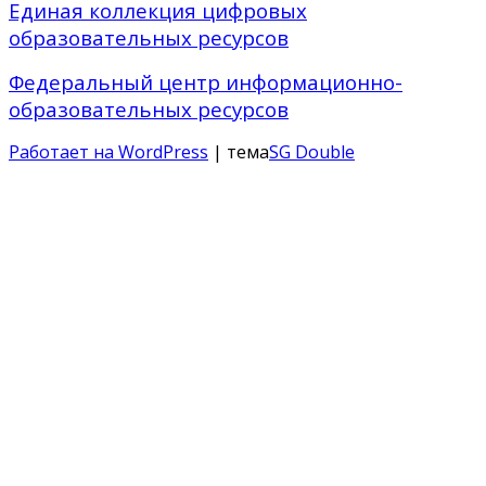
Единая коллекция цифровых
образовательных ресурсов
Федеральный центр информационно-
образовательных ресурсов
Работает на WordPress
| тема
SG Double