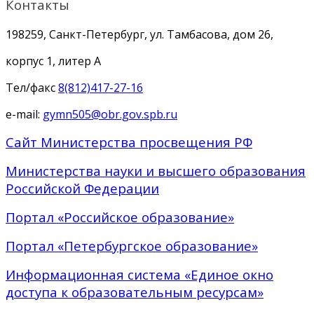
Контакты
198259, Санкт-Петербург, ул. Тамбасова, дом 26,
корпус 1, литер А
Тел/факс
8(812)417-27-16
e-mail:
gymn505@obr.gov.spb.ru
Сайт Министерства просвещения РФ
Министерства науки и высшего образования
Российской Федерации
Портал «Российское образование»
Портал «Петербургское образование»
Информационная система «Единое окно
доступа к образовательным ресурсам»