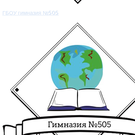
ГБОУ гимназия №505