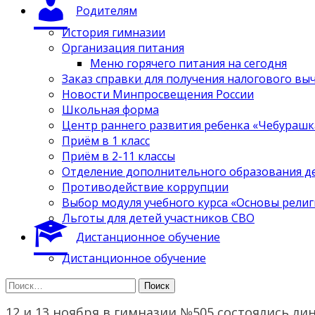
Родителям
История гимназии
Организация питания
Меню горячего питания на сегодня
Заказ справки для получения налогового вы
Новости Минпросвещения России
Школьная форма
Центр раннего развития ребенка «Чебурашк
Приём в 1 класс
Приём в 2-11 классы
Отделение дополнительного образования д
Противодействие коррупции
Выбор модуля учебного курса «Основы религ
Льготы для детей участников СВО
Дистанционное обучение
Дистанционное обучение
Найти:
12 и 13 ноября в гимназии №505 состоялись ли