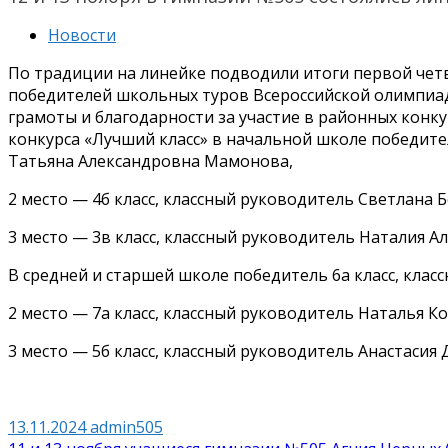
Новости
По традиции на линейке подводили итоги первой четв
победителей школьных туров Всероссийской олимпиа
грамоты и благодарности за участие в районных конк
конкурса «Лучший класс» в начальной школе победител
Татьяна Александровна Мамонова,
2 место — 4б класс, классный руководитель Светлана
3 место — 3в класс, классный руководитель Наталия А
В средней и старшей школе победитель 6а класс, кла
2 место — 7а класс, классный руководитель Наталья 
3 место — 5б класс, классный руководитель Анастасия
13.11.2024
admin505