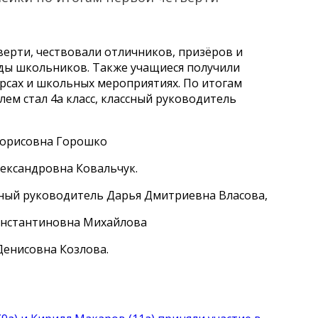
ерти, чествовали отличников, призёров и
ды школьников. Также учащиеся получили
урсах и школьных мероприятиях. По итогам
ем стал 4а класс, классный руководитель
 Борисовна Горошко
лександровна Ковальчук.
ссный руководитель Дарья Дмитриевна Власова,
Константиновна Михайлова
 Денисовна Козлова.